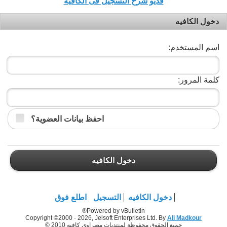
فديو شرح التسجيل فى الكافيه
دخول الكافيه
اسم المستخدم:
كلمة المرور:
احفظ بيانات العضوية؟
دخول الكافيه
دخول الكافيه
التسجيل
اطلع فوق
Powered by vBulletin®
Copyright ©2000 - 2026, Jelsoft Enterprises Ltd. By
Ali Madkour
جميع الحقوق محفوظة لمنتديات مصراوي كافيه 2010 ©