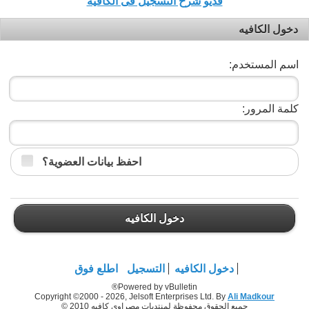
فديو شرح التسجيل فى الكافيه
دخول الكافيه
اسم المستخدم:
كلمة المرور:
احفظ بيانات العضوية؟
دخول الكافيه
دخول الكافيه
التسجيل
اطلع فوق
Powered by vBulletin®
Copyright ©2000 - 2026, Jelsoft Enterprises Ltd. By
Ali Madkour
جميع الحقوق محفوظة لمنتديات مصراوي كافيه 2010 ©