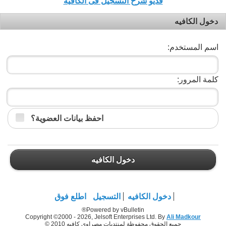
فديو شرح التسجيل فى الكافيه
دخول الكافيه
اسم المستخدم:
كلمة المرور:
احفظ بيانات العضوية؟
دخول الكافيه
دخول الكافيه
التسجيل
اطلع فوق
Powered by vBulletin®
Copyright ©2000 - 2026, Jelsoft Enterprises Ltd. By
Ali Madkour
جميع الحقوق محفوظة لمنتديات مصراوي كافيه 2010 ©