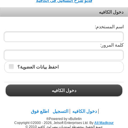
فديو شرح التسجيل فى الكافيه
دخول الكافيه
اسم المستخدم:
كلمة المرور:
احفظ بيانات العضوية؟
دخول الكافيه
دخول الكافيه
التسجيل
اطلع فوق
Powered by vBulletin®
Copyright ©2000 - 2026, Jelsoft Enterprises Ltd. By
Ali Madkour
جميع الحقوق محفوظة لمنتديات مصراوي كافيه 2010 ©