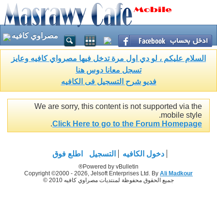
مصراوي كافيه
السلام عليكم ، لو دي اول مرة تدخل فيها مصرواي كافيه وعايز
تسجل معانا دوس هنا
فديو شرح التسجيل فى الكافيه
We are sorry, this content is not supported via the
mobile style.
.
Click Here to go to the Forum Homepage
دخول الكافيه
التسجيل
اطلع فوق
Powered by vBulletin®
Copyright ©2000 - 2026, Jelsoft Enterprises Ltd. By
Ali Madkour
جميع الحقوق محفوظة لمنتديات مصراوي كافيه 2010 ©