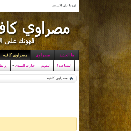
قهوتنا على الانترنت
ما الجديد
مصراوي
مصراوي كافيه
المساعدة؟
التقويم
خيارات المنتدى
روابط
مصراوي كافيه