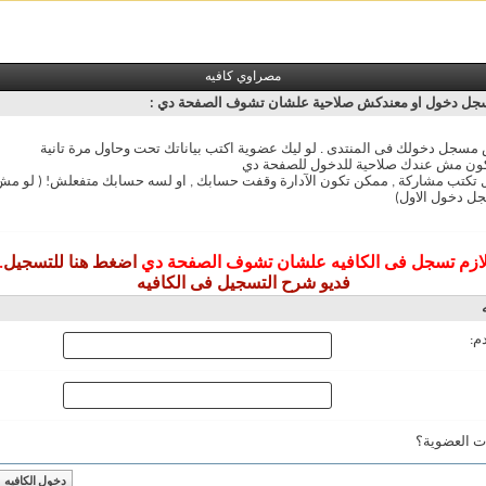
مصراوي كافيه
ل دخول او معندكش صلاحية علشان تشوف الصفحة دي :
سجل دخولك فى المنتدى . لو ليك عضوية اكتب بياناتك تحت وحاول مرة تانية
ون مش عندك صلاحية للدخول للصفحة دي
ل تكتب مشاركة , ممكن تكون الآدارة وقفت حسابك , او لسه حسابك متفعلش! ( لو 
ل دخول الاول)
ازم تسجل فى الكافيه علشان تشوف الصفحة دي
اضغط هنا للتسجيل
.
فديو شرح التسجيل فى الكافيه
م:
ت العضوية؟