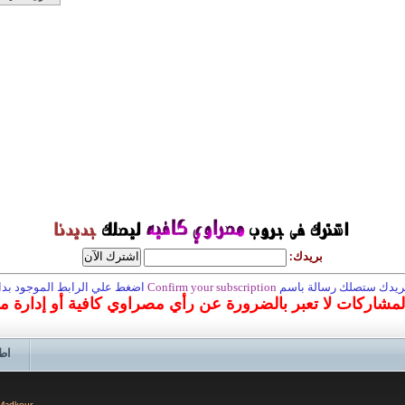
بريدك:
 بريدك ستصلك رسالة باسم
Confirm your subscription
اضغط علي الرابط الموجود بداخ
المشاركات لا تعبر بالضرورة عن رأي مصراوي كافية أو إدارة 
اط