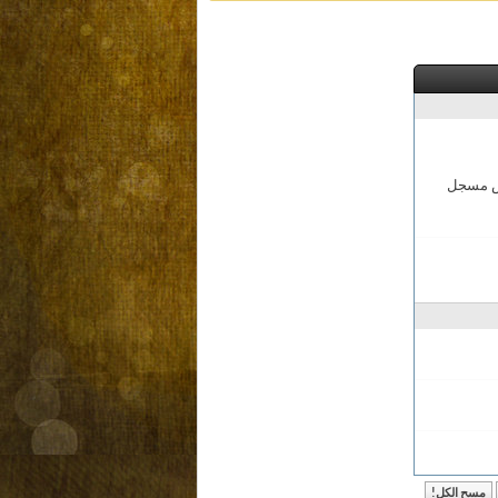
مش مسجل