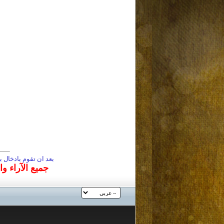
بعد ان تقوم بادخال
جميع الآراء و