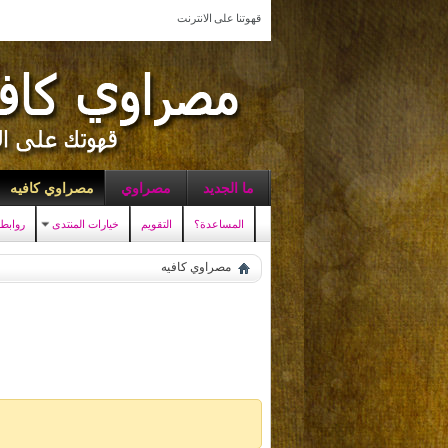
قهوتنا على الانترنت
ما الجديد
مصراوي
مصراوي كافيه
المساعدة؟
التقويم
خيارات المنتدى
روابط
مصراوي كافيه