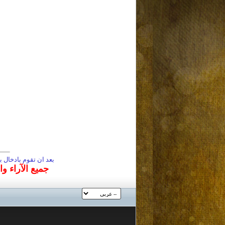
بعد ان تقوم بادخال
جميع الآراء و