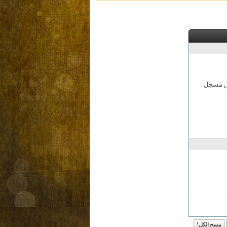
مش مسجل