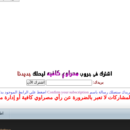
بريدك:
 بريدك ستصلك رسالة باسم
Confirm your subscription
اضغط علي الرابط الموجود بداخ
المشاركات لا تعبر بالضرورة عن رأي مصراوي كافية أو إدارة 
اط