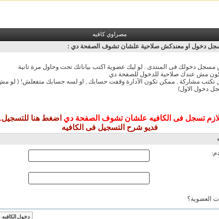
مصراوي كافيه
ل دخول او معندكش صلاحية علشان تشوف الصفحة دي :
سجل دخولك فى المنتدى . لو ليك عضوية اكتب بياناتك تحت وحاول مرة تانية
ون مش عندك صلاحية للدخول للصفحة دي
ل تكتب مشاركة , ممكن تكون الآدارة وقفت حسابك , او لسه حسابك متفعلش! ( لو 
ل دخول الاول)
ازم تسجل فى الكافيه علشان تشوف الصفحة دي
اضغط هنا للتسجيل
.
فديو شرح التسجيل فى الكافيه
م:
ت العضوية؟