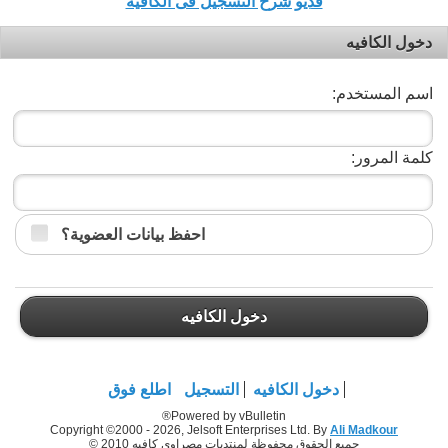
فديو شرح التسجيل فى الكافيه
دخول الكافيه
اسم المستخدم:
كلمة المرور:
احفظ بيانات العضوية؟
دخول الكافيه
دخول الكافيه
التسجيل
اطلع فوق
Powered by vBulletin®
Copyright ©2000 - 2026, Jelsoft Enterprises Ltd. By
Ali Madkour
جميع الحقوق محفوظة لمنتديات مصراوي كافيه 2010 ©