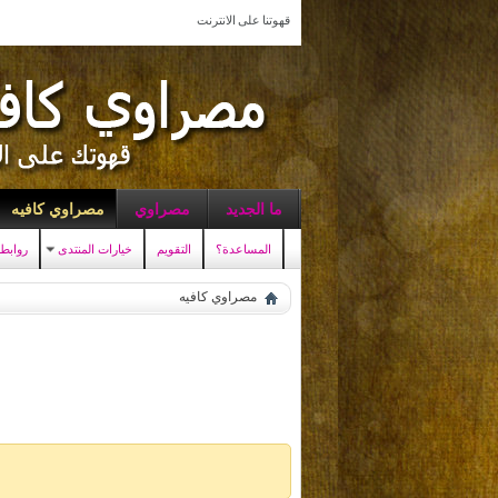
قهوتنا على الانترنت
ما الجديد
مصراوي
مصراوي كافيه
المساعدة؟
التقويم
خيارات المنتدى
روابط
مصراوي كافيه