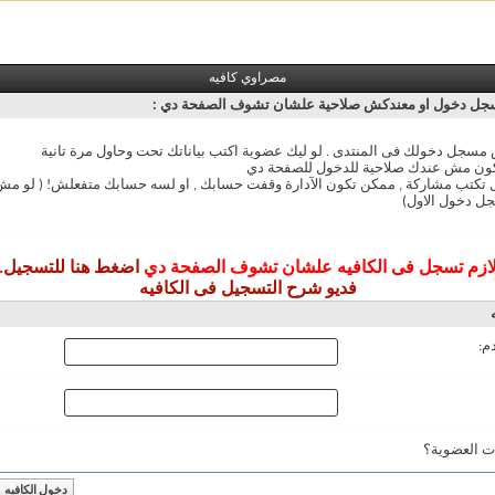
مصراوي كافيه
ل دخول او معندكش صلاحية علشان تشوف الصفحة دي :
سجل دخولك فى المنتدى . لو ليك عضوية اكتب بياناتك تحت وحاول مرة تانية
ون مش عندك صلاحية للدخول للصفحة دي
ل تكتب مشاركة , ممكن تكون الآدارة وقفت حسابك , او لسه حسابك متفعلش! ( لو 
ل دخول الاول)
ازم تسجل فى الكافيه علشان تشوف الصفحة دي
اضغط هنا للتسجيل
.
فديو شرح التسجيل فى الكافيه
م:
ت العضوية؟