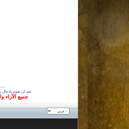
بعد ان تقوم بادخال
جميع الآراء و