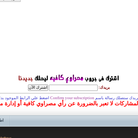
بريدك:
 بريدك ستصلك رسالة باسم
Confirm your subscription
اضغط علي الرابط الموجود بداخ
المشاركات لا تعبر بالضرورة عن رأي مصراوي كافية أو إدارة 
اط