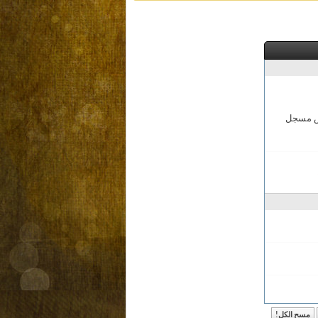
مش مسجل