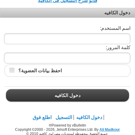
فديو شرح التسجيل فى الكافيه
دخول الكافيه
اسم المستخدم:
كلمة المرور:
احفظ بيانات العضوية؟
دخول الكافيه
دخول الكافيه
التسجيل
اطلع فوق
Powered by vBulletin®
Copyright ©2000 - 2026, Jelsoft Enterprises Ltd. By
Ali Madkour
جميع الحقوق محفوظة لمنتديات مصراوي كافيه 2010 ©