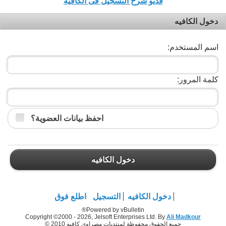
فديو شرح التسجيل فى الكافيه
دخول الكافيه
اسم المستخدم:
كلمة المرور:
احفظ بيانات العضوية؟
دخول الكافيه
دخول الكافيه
التسجيل
اطلع فوق
Powered by vBulletin®
Copyright ©2000 - 2026, Jelsoft Enterprises Ltd. By
Ali Madkour
جميع الحقوق محفوظة لمنتديات مصراوي كافيه 2010 ©