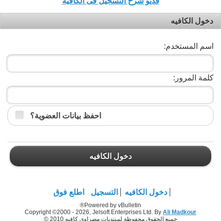
فديو شرح التسجيل فى الكافيه
دخول الكافيه
اسم المستخدم:
كلمة المرور:
احفظ بيانات العضوية؟
دخول الكافيه
دخول الكافيه
التسجيل
اطلع فوق
Powered by vBulletin®
Copyright ©2000 - 2026, Jelsoft Enterprises Ltd. By
Ali Madkour
جميع الحقوق محفوظة لمنتديات مصراوي كافيه 2010 ©