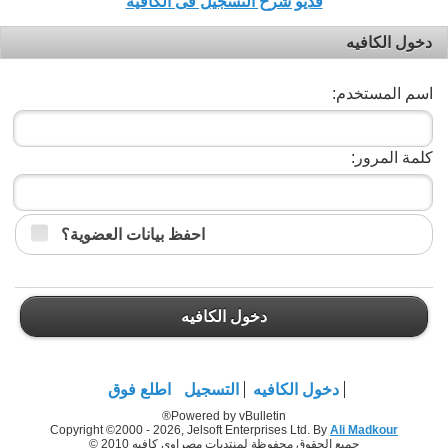
فديو شرح التسجيل فى الكافيه
دخول الكافيه
اسم المستخدم:
كلمة المرور:
احفظ بيانات العضوية؟
دخول الكافيه
دخول الكافيه
التسجيل
اطلع فوق
Powered by vBulletin®
Copyright ©2000 - 2026, Jelsoft Enterprises Ltd. By
Ali Madkour
جميع الحقوق محفوظة لمنتديات مصراوي كافيه 2010 ©