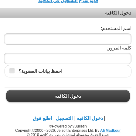
فديو شرح التسجيل فى الكافيه
دخول الكافيه
اسم المستخدم:
كلمة المرور:
احفظ بيانات العضوية؟
دخول الكافيه
دخول الكافيه
التسجيل
اطلع فوق
Powered by vBulletin®
Copyright ©2000 - 2026, Jelsoft Enterprises Ltd. By
Ali Madkour
جميع الحقوق محفوظة لمنتديات مصراوي كافيه 2010 ©