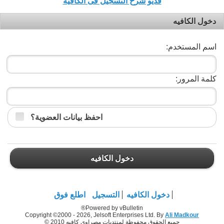
فديو شرح التسجيل فى الكافيه
دخول الكافيه
اسم المستخدم:
كلمة المرور:
احفظ بيانات العضوية؟
دخول الكافيه
دخول الكافيه
التسجيل
اطلع فوق
Powered by vBulletin®
Copyright ©2000 - 2026, Jelsoft Enterprises Ltd. By
Ali Madkour
جميع الحقوق محفوظة لمنتديات مصراوي كافيه 2010 ©