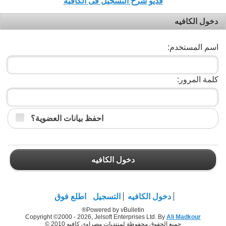
فديو شرح التسجيل فى الكافيه
دخول الكافيه
اسم المستخدم:
كلمة المرور:
احفظ بيانات العضوية؟
دخول الكافيه
دخول الكافيه
التسجيل
اطلع فوق
Powered by vBulletin®
Copyright ©2000 - 2026, Jelsoft Enterprises Ltd. By
Ali Madkour
جميع الحقوق محفوظة لمنتديات مصراوي كافيه 2010 ©