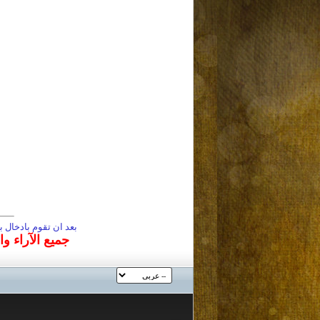
بعد ان تقوم بادخال
جميع الآراء و