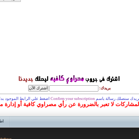
بريدك:
 بريدك ستصلك رسالة باسم
Confirm your subscription
اضغط علي الرابط الموجود بداخ
المشاركات لا تعبر بالضرورة عن رأي مصراوي كافية أو إدارة 
اط