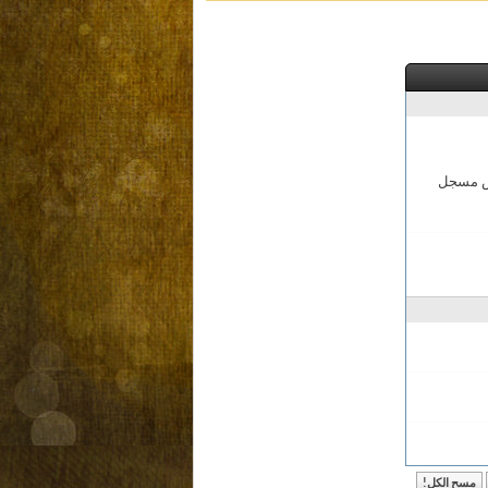
مش مسجل