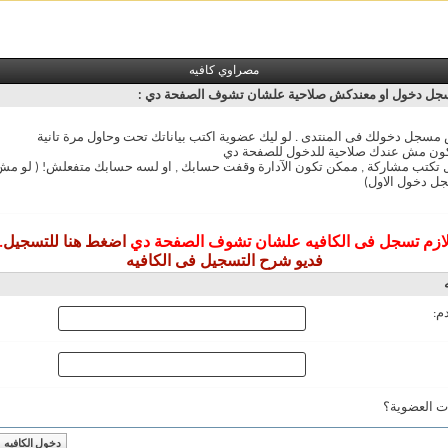
مصراوي كافيه
ل دخول او معندكش صلاحية علشان تشوف الصفحة دي :
سجل دخولك فى المنتدى . لو ليك عضوية اكتب بياناتك تحت وحاول مرة تانية
ون مش عندك صلاحية للدخول للصفحة دي
ل تكتب مشاركة , ممكن تكون الآدارة وقفت حسابك , او لسه حسابك متفعلش! ( لو 
ل دخول الاول)
ازم تسجل فى الكافيه علشان تشوف الصفحة دي
اضغط هنا للتسجيل
.
فديو شرح التسجيل فى الكافيه
م:
ت العضوية؟