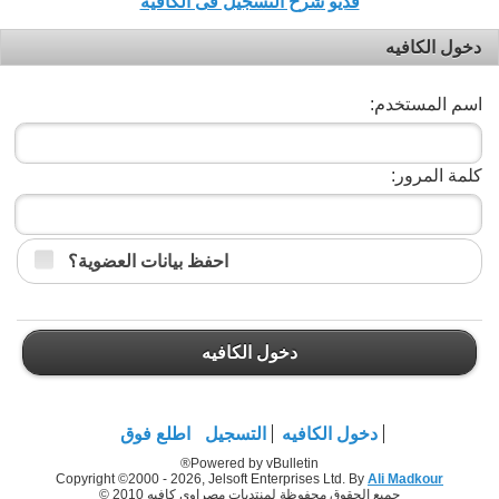
فديو شرح التسجيل فى الكافيه
دخول الكافيه
اسم المستخدم:
كلمة المرور:
احفظ بيانات العضوية؟
دخول الكافيه
دخول الكافيه
التسجيل
اطلع فوق
Powered by vBulletin®
Copyright ©2000 - 2026, Jelsoft Enterprises Ltd. By
Ali Madkour
جميع الحقوق محفوظة لمنتديات مصراوي كافيه 2010 ©