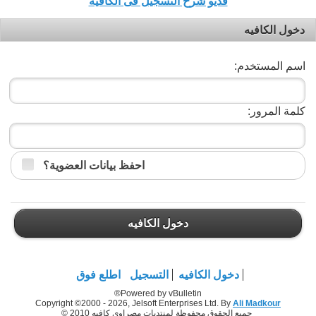
فديو شرح التسجيل فى الكافيه
دخول الكافيه
اسم المستخدم:
كلمة المرور:
احفظ بيانات العضوية؟
دخول الكافيه
دخول الكافيه
التسجيل
اطلع فوق
Powered by vBulletin®
Copyright ©2000 - 2026, Jelsoft Enterprises Ltd. By
Ali Madkour
جميع الحقوق محفوظة لمنتديات مصراوي كافيه 2010 ©