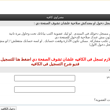
مصراوي كافيه
ل دخول او معندكش صلاحية علشان تشوف الصفحة دي :
سجل دخولك فى المنتدى . لو ليك عضوية اكتب بياناتك تحت وحاول مرة تانية
ون مش عندك صلاحية للدخول للصفحة دي
ل تكتب مشاركة , ممكن تكون الآدارة وقفت حسابك , او لسه حسابك متفعلش! ( لو 
ل دخول الاول)
ازم تسجل فى الكافيه علشان تشوف الصفحة دي
اضغط هنا للتسجيل
.
فديو شرح التسجيل فى الكافيه
م:
ت العضوية؟