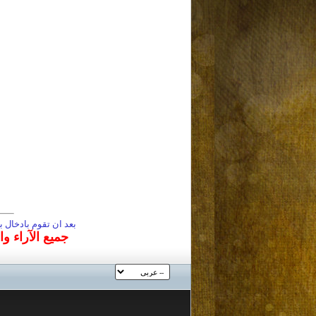
بعد ان تقوم بادخال
جميع الآراء و