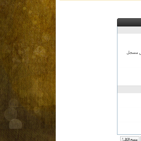
مش مسجل