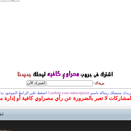
بريدك:
 بريدك ستصلك رسالة باسم
Confirm your subscription
اضغط علي الرابط الموجود بداخ
المشاركات لا تعبر بالضرورة عن رأي مصراوي كافية أو إدارة 
اط