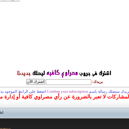
بريدك:
 بريدك ستصلك رسالة باسم
Confirm your subscription
اضغط علي الرابط الموجود بداخ
المشاركات لا تعبر بالضرورة عن رأي مصراوي كافية أو إدارة 
اط