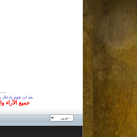
بعد ان تقوم بادخال
جميع الآراء و