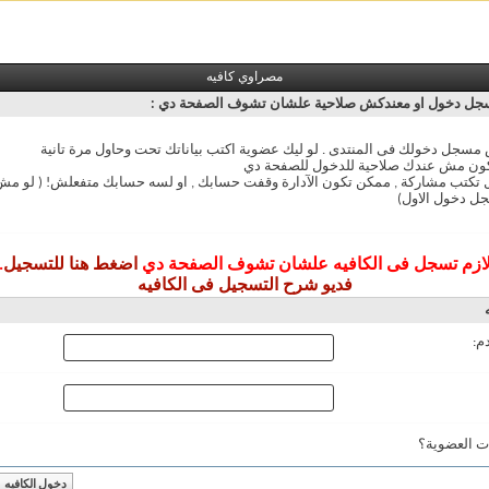
مصراوي كافيه
ل دخول او معندكش صلاحية علشان تشوف الصفحة دي :
سجل دخولك فى المنتدى . لو ليك عضوية اكتب بياناتك تحت وحاول مرة تانية
ون مش عندك صلاحية للدخول للصفحة دي
ل تكتب مشاركة , ممكن تكون الآدارة وقفت حسابك , او لسه حسابك متفعلش! ( لو 
ل دخول الاول)
ازم تسجل فى الكافيه علشان تشوف الصفحة دي
اضغط هنا للتسجيل
.
فديو شرح التسجيل فى الكافيه
م:
ت العضوية؟