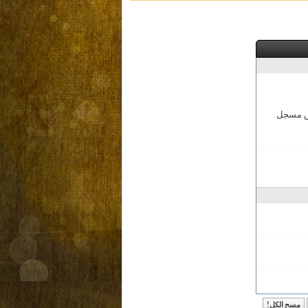
مش مسجل