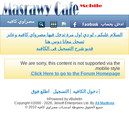
مصراوي كافيه
السلام عليكم ، لو دي اول مرة تدخل فيها مصرواي كافيه وعايز
تسجل معانا دوس هنا
فديو شرح التسجيل فى الكافيه
We are sorry, this content is not supported via the
mobile style.
.
Click Here to go to the Forum Homepage
دخول الكافيه
التسجيل
اطلع فوق
Powered by vBulletin®
Copyright ©2000 - 2026, Jelsoft Enterprises Ltd. By
Ali Madkour
جميع الحقوق محفوظة لمنتديات مصراوي كافيه 2010 ©