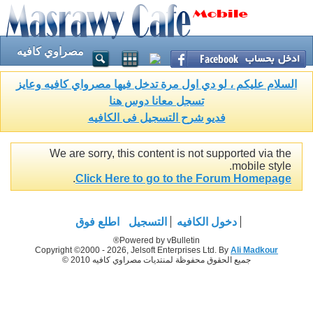
مصراوي كافيه
السلام عليكم ، لو دي اول مرة تدخل فيها مصرواي كافيه وعايز
تسجل معانا دوس هنا
فديو شرح التسجيل فى الكافيه
We are sorry, this content is not supported via the
mobile style.
.
Click Here to go to the Forum Homepage
دخول الكافيه
التسجيل
اطلع فوق
Powered by vBulletin®
Copyright ©2000 - 2026, Jelsoft Enterprises Ltd. By
Ali Madkour
جميع الحقوق محفوظة لمنتديات مصراوي كافيه 2010 ©