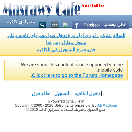
مصراوي كافيه
السلام عليكم ، لو دي اول مرة تدخل فيها مصرواي كافيه وعايز
تسجل معانا دوس هنا
فديو شرح التسجيل فى الكافيه
We are sorry, this content is not supported via the
mobile style.
.
Click Here to go to the Forum Homepage
دخول الكافيه
التسجيل
اطلع فوق
Powered by vBulletin®
Copyright ©2000 - 2026, Jelsoft Enterprises Ltd. By
Ali Madkour
جميع الحقوق محفوظة لمنتديات مصراوي كافيه 2010 ©