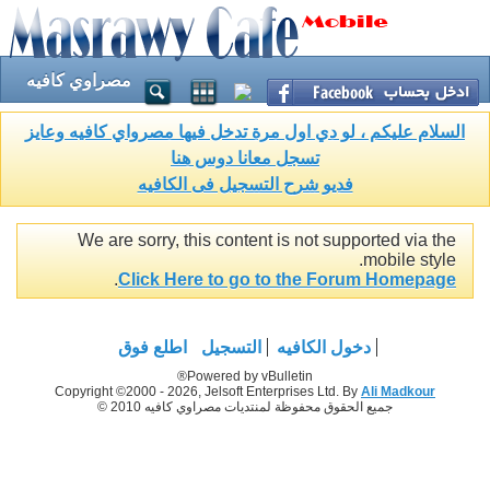
مصراوي كافيه
السلام عليكم ، لو دي اول مرة تدخل فيها مصرواي كافيه وعايز
تسجل معانا دوس هنا
فديو شرح التسجيل فى الكافيه
We are sorry, this content is not supported via the
mobile style.
.
Click Here to go to the Forum Homepage
دخول الكافيه
التسجيل
اطلع فوق
Powered by vBulletin®
Copyright ©2000 - 2026, Jelsoft Enterprises Ltd. By
Ali Madkour
جميع الحقوق محفوظة لمنتديات مصراوي كافيه 2010 ©