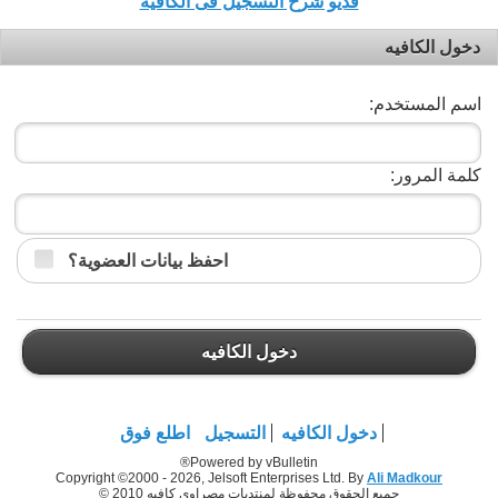
فديو شرح التسجيل فى الكافيه
دخول الكافيه
اسم المستخدم:
كلمة المرور:
احفظ بيانات العضوية؟
دخول الكافيه
دخول الكافيه
التسجيل
اطلع فوق
Powered by vBulletin®
Copyright ©2000 - 2026, Jelsoft Enterprises Ltd. By
Ali Madkour
جميع الحقوق محفوظة لمنتديات مصراوي كافيه 2010 ©