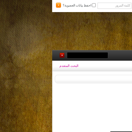
احفظ بيانات العضوية؟
البحث المتقدم