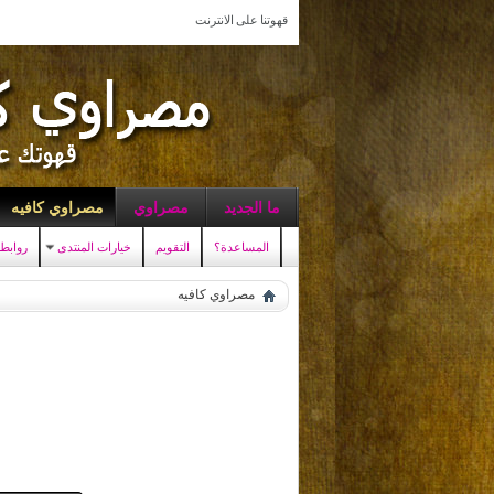
قهوتنا على الانترنت
ما الجديد
مصراوي
مصراوي كافيه
المساعدة؟
التقويم
خيارات المنتدى
روابط
مصراوي كافيه