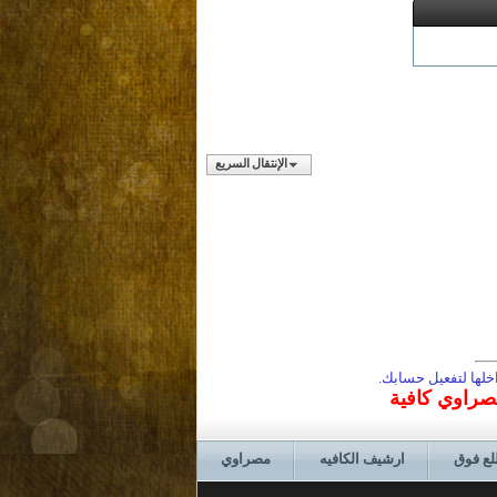
الإنتقال السريع
لها لتفعيل حسابك.
مصراوي كافية
لع فوق
ارشيف الكافيه
مصراوي