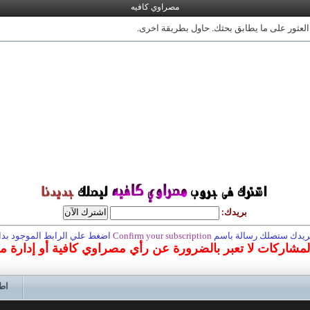
مصراوي كافيه
 العثور على ما يطابق بحثك. حاول بطريقة اخرى.
بريدك:
 بريدك ستصلك رسالة باسم
Confirm your subscription
اضغط علي الرابط الموجود بداخ
المشاركات لا تعبر بالضرورة عن رأي مصراوي كافية أو إدارة 
اط