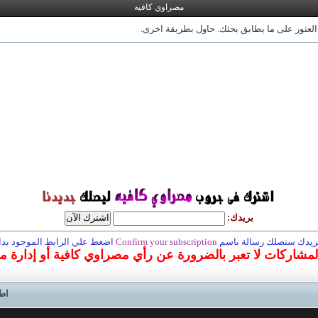
مصراوي كافيه
 العثور على ما يطابق بحثك. حاول بطريقة اخرى.
بريدك:
 بريدك ستصلك رسالة باسم
Confirm your subscription
اضغط علي الرابط الموجود بداخ
المشاركات لا تعبر بالضرورة عن رأي مصراوي كافية أو إدارة 
اط