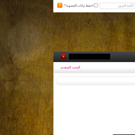
احفظ بيانات العضوية؟
البحث المتقدم