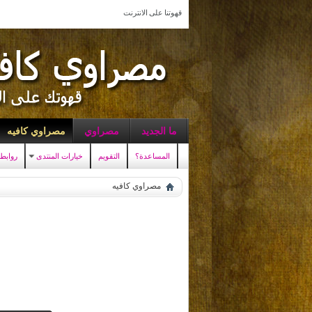
قهوتنا على الانترنت
ما الجديد
مصراوي
مصراوي كافيه
المساعدة؟
التقويم
خيارات المنتدى
روابط
مصراوي كافيه