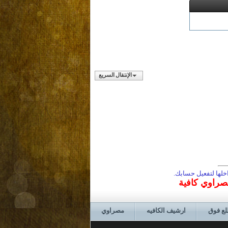
الإنتقال السريع
لها لتفعيل حسابك.
مصراوي كافية
لع فوق
ارشيف الكافيه
مصراوي