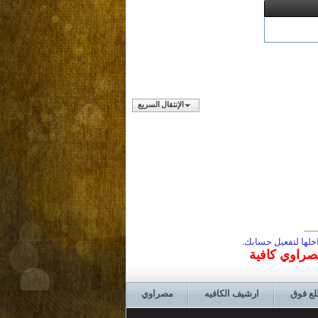
الإنتقال السريع
لها لتفعيل حسابك.
مصراوي كافية
لع فوق
ارشيف الكافيه
مصراوي