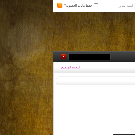
احفظ بيانات العضوية؟
البحث المتقدم