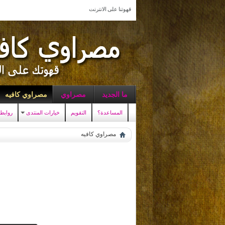
قهوتنا على الانترنت
ما الجديد
مصراوي
مصراوي كافيه
المساعدة؟
التقويم
خيارات المنتدى
روابط
مصراوي كافيه