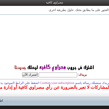
مصراوي كافيه
 العثور على ما يطابق بحثك. حاول بطريقة اخرى.
بريدك:
 بريدك ستصلك رسالة باسم
Confirm your subscription
اضغط علي الرابط الموجود بداخ
المشاركات لا تعبر بالضرورة عن رأي مصراوي كافية أو إدارة 
اط