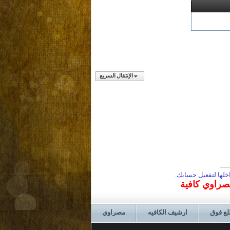
الإنتقال السريع
لها لتفعيل حسابك.
مصراوي كافية
لع فوق
ارشيف الكافيه
مصراوي