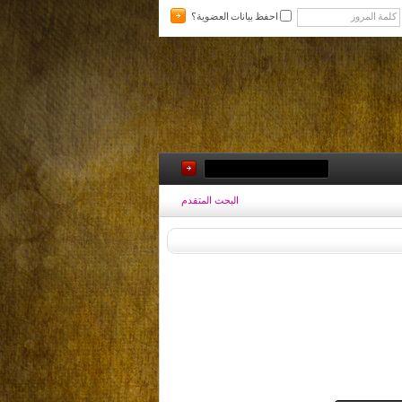
احفظ بيانات العضوية؟
البحث المتقدم