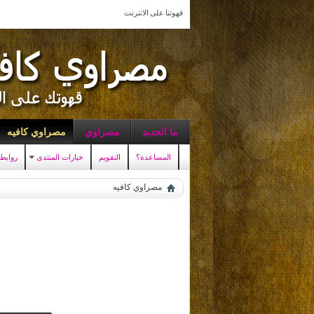
قهوتنا على الانترنت
ما الجديد
مصراوي
مصراوي كافيه
المساعدة؟
التقويم
خيارات المنتدى
روابط
مصراوي كافيه