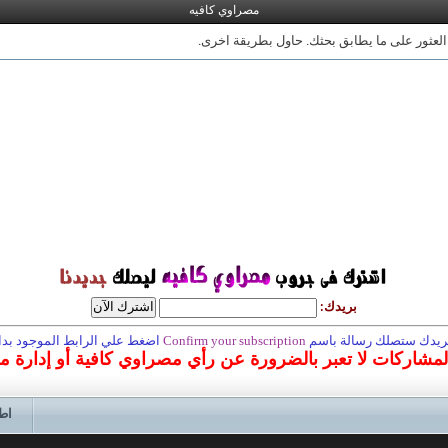
مصراوي كافيه
 العثور على ما يطابق بحثك. حاول بطريقة اخرى.
بريدك:
 بريدك ستصلك رسالة باسم
Confirm your subscription
اضغط علي الرابط الموجود بداخ
المشاركات لا تعبر بالضرورة عن رأي مصراوي كافية أو إدارة 
اط