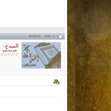
02:49 AM
1 - 3 - 2010,
المبدع
نجم مصراوي