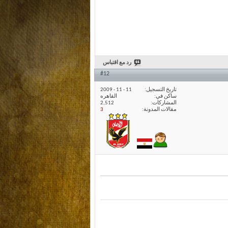
رد مع اقتباس
#12
تاريخ التسجيل
11 - 11 - 2009
ساكن في
القاهره
المشاركات
2,512
مقالات المدونة
3