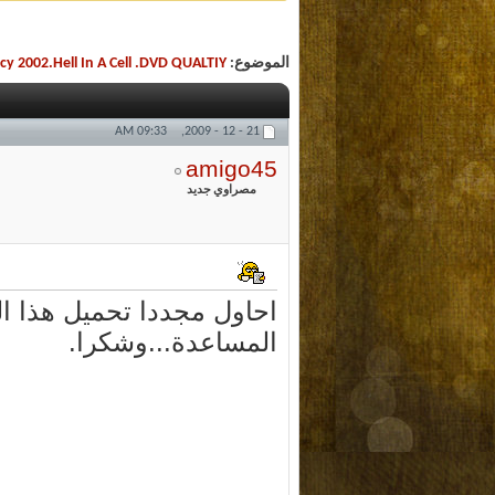
الموضوع:
No Mercy 2002.Hell In A Cell .DVD QUALTIY
09:33 AM
21 - 12 - 2009,
amigo45
مصراوي جديد
احاول مجددا تحميل هذا 
المساعدة...وشكرا.