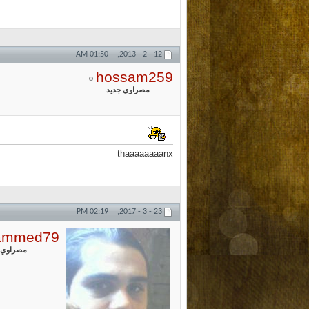
01:50 AM
12 - 2 - 2013,
hossam259
مصراوي جديد
thaaaaaaaanx
02:19 PM
23 - 3 - 2017,
ammed79
مصراوي 