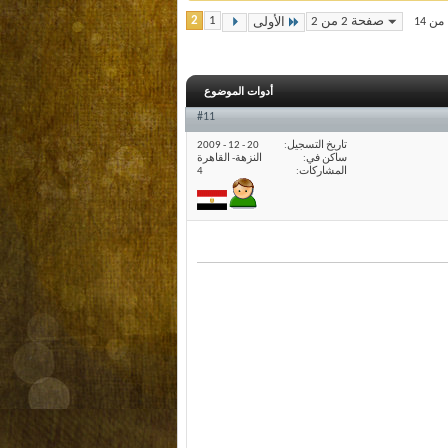
2
1
صفحة 2 من 2
الأولى
أدوات الموضوع
#11
تاريخ التسجيل
20 - 12 - 2009
ساكن في
النزهة- القاهرة
المشاركات
4