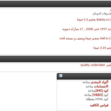
ديوهات الموبايل
جم
,
undertaker
,
qualtiy
أكواد المنتدى
متاحة
الابتسامات
متاحة
كود [IMG]
متاحة
كود
[VIDEO]
متاحة
كود HTML
معطلة
قوانين الكافيه