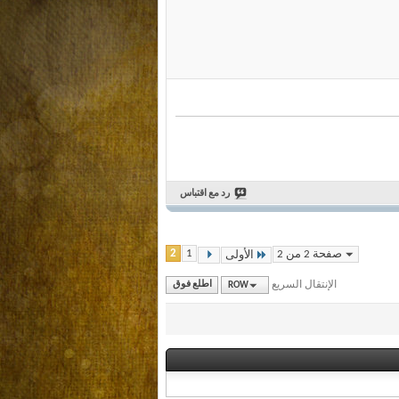
رد مع اقتباس
2
1
صفحة 2 من 2
الأولى
الإنتقال السريع
ROW
اطلع فوق