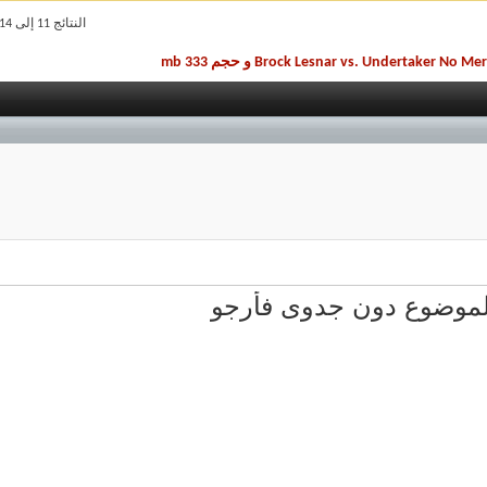
النتائج 11 إلى 14 من 14
Brock Lesnar vs. Undertaker  و حجم 333 mb
الموضوع دون جدوى فأرجو