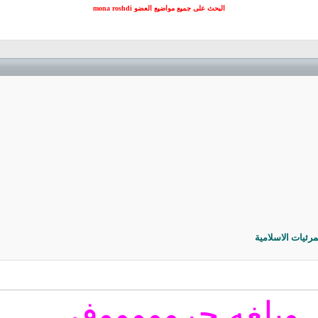
البحث على جميع مواضيع العضو mona roshdi
رئيات الاسلامية
وبلغه حروووووفي ...