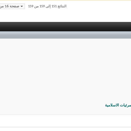
صفحة 16 من 16
النتائج 151 إلى 159 من 159
رئيات الاسلامية