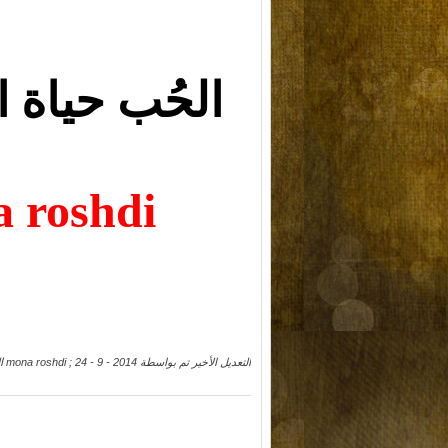
الحُب حياة 
 roshdi
التعديل الأخير تم بواسطة mona roshdi ; 24 - 9 - 2014 الساعة