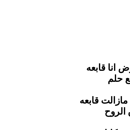
ض انا قابعه
ع حلم
ازالت قابعه
 الروح