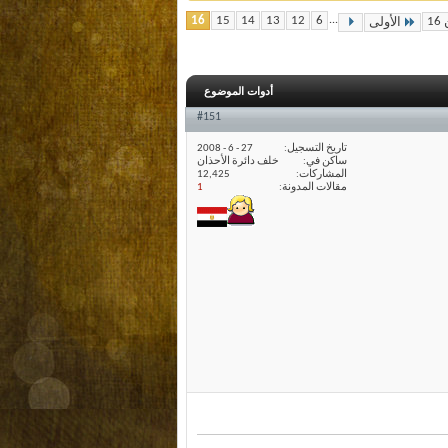
16
15
14
13
12
6
...
الأولى
أدوات الموضوع
#151
تاريخ التسجيل
27 - 6 - 2008
ساكن في
خلف دائرة الأحذان
المشاركات
12,425
مقالات المدونة
1