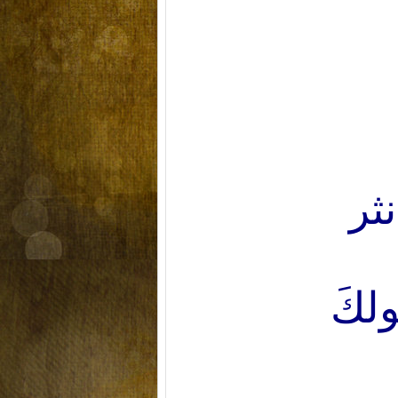
ثر
لكَ