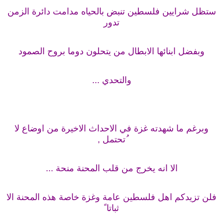
ستظل شرايين فلسطين تنبض بالحياه مدامت دائرة الزمن
تدور
وبفضل ابنائها الابطال من يتحلون دوما بروح الصمود
والتحدي ...
وبرغم ما شهدته غزة في الاحداث الاخيرة من اوضاع لا
ُتحتمل ,
الا انه يخرج من قلب المحنة منحة ...
فلن تزيدكم اهل فلسطين عامة وغزة خاصة هذه المحنة الا
ثباتا ً