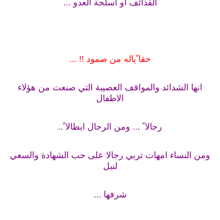
القذائف او اسلحة العدو ...
حقا ًياله من صمود !! ...
انها الشدائد والمواقف العصيبة التي صنعت من هؤلاء
الاطفال
رجالا ً ... ومن الرجال ابطالا ً..
ومن النساء امهات تربي رجالا على حب الشهادة والسعي
لنيل
شرفها ...