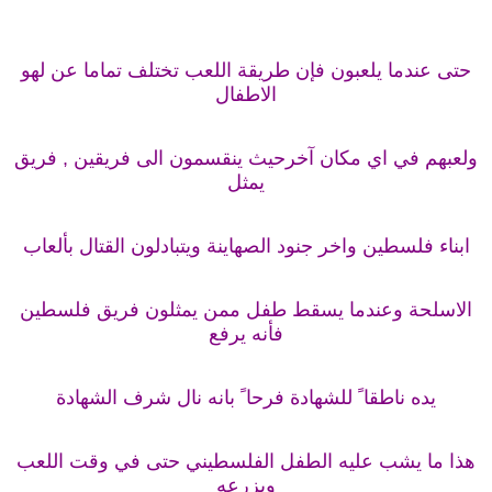
حتى عندما يلعبون فإن طريقة اللعب تختلف تماما عن لهو
الاطفال
ولعبهم في اي مكان آخرحيث ينقسمون الى فريقين , فريق
يمثل
ابناء فلسطين واخر جنود الصهاينة ويتبادلون القتال بألعاب
الاسلحة وعندما يسقط طفل ممن يمثلون فريق فلسطين
فأنه يرفع
يده ناطقا ً للشهادة فرحا ً بانه نال شرف الشهادة
هذا ما يشب عليه الطفل الفلسطيني حتى في وقت اللعب
ويزرعه