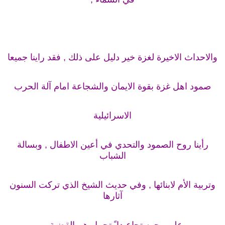
والاحداث الاخيرة لغزة خير دليل على ذلك , فقد راينا جميعا
صمود اهل غزة بقوة الايمان والشجاعة امام آلة الحرب
الاسرائيلية
رأينا روح الصمود والتحدي في أعين الاطفال , وبسالة
الشباب
وتربية الأم لابنائها , وفي حديث الشيخ الذي تركت السنون
آثارها
على وجهه تجاعيدا ً تحمل هم القضية...