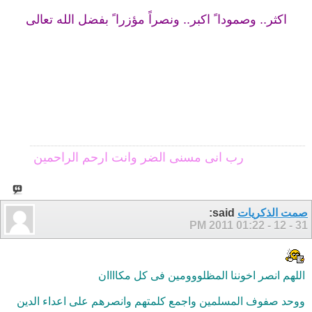
اكثر.. وصمودا ً اكبر.. ونصراً مؤزرا ً بفضل الله تعالى
رب انى مسنى الضر وانت ارحم الراحمين
صمت الذكريات
said:
01:22 PM
31 - 12 - 2011
اللهم انصر اخوننا المظلووومين فى كل مكاااان
ووحد صفوف المسلمين واجمع كلمتهم وانصرهم على اعداء الدين