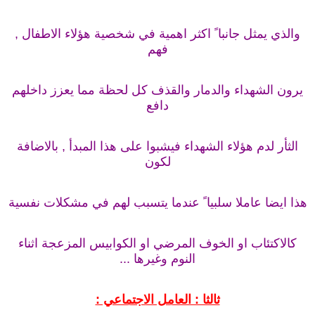
والذي يمثل جانبا ً اكثر اهمية في شخصية هؤلاء الاطفال ,
فهم
يرون الشهداء والدمار والقذف كل لحظة مما يعزز داخلهم
دافع
الثأر لدم هؤلاء الشهداء فيشبوا على هذا المبدأ , بالاضافة
لكون
هذا ايضا عاملا سلبيا ً عندما يتسبب لهم في مشكلات نفسية
كالاكتئاب او الخوف المرضي او الكوابيس المزعجة اثناء
النوم وغيرها ...
ثالثا : العامل الاجتماعي :