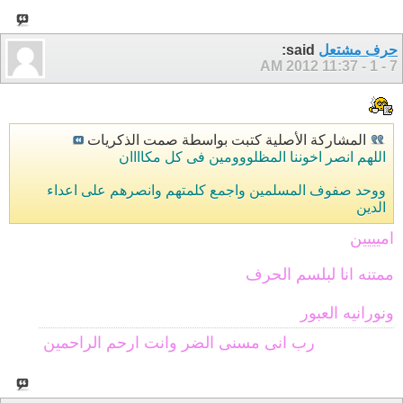
حرف مشتعل
said:
11:37 AM
7 - 1 - 2012
المشاركة الأصلية كتبت بواسطة صمت الذكريات
اللهم انصر اخوننا المظلووومين فى كل مكاااان
ووحد صفوف المسلمين واجمع كلمتهم وانصرهم على اعداء
الدين
اميييين
ممتنه انا لبلسم الحرف
ونورانيه العبور
رب انى مسنى الضر وانت ارحم الراحمين