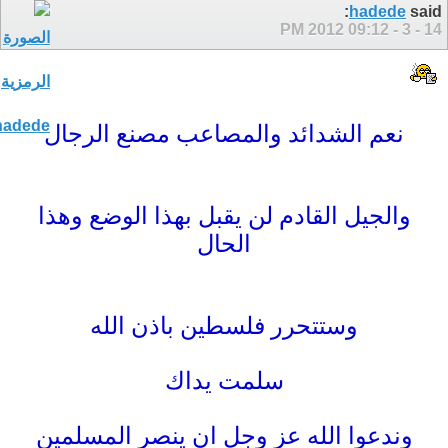
hadede
said:
09:12 PM
14 - 3 - 2012
نعم الشدائد والمصاعب مصنع الرجال
والجيل القادم لن يقبل بهذا الوضع وهذا
الحال
وستتحرر فلسطين باذن الله
سلمت يداك
وندعوا الله عز وجل ان ينصر المسلمين