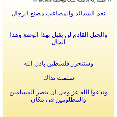
المشاركة الأصلية كتبت بواسطة hadede
نعم الشدائد والمصاعب مصنع الرجال
والجيل القادم لن يقبل بهذا الوضع وهذا
الحال
وستتحرر فلسطين باذن الله
سلمت يداك
وندعوا الله عز وجل ان ينصر المسلمين
والمظلومين فى مكان