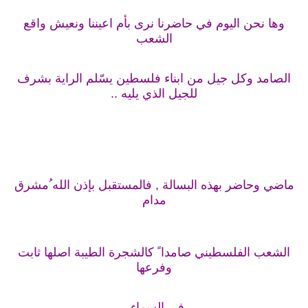
وها نحن اليوم في حاضرنا نرى بأم اعيننا ونعيش واقع
الشعب
الصامد وكل جيل من ابناء فلسطين يسّلم الراية بشرف
للجيل الذي يليه ..
ماضي وحاضر بهذه البسالة , فالمستقبل بإذن الله ُمشرق
مدام
الشعب الفلسطيني صامدا ً كالشجرة الطيبة اصلها ثابت
وفرعها
في السماء ,