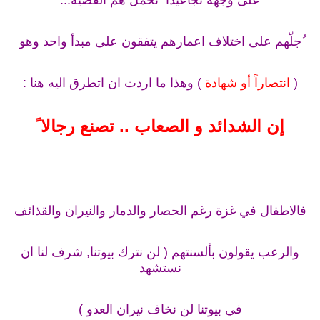
ُجلّهم على اختلاف اعمارهم يتفقون على مبدأ واحد وهو
(
انتصاراً أو شهادة
) وهذا ما اردت ان اتطرق اليه هنا :
إن الشدائد و الصعاب .. تصنع رجالا ً
فالاطفال في غزة رغم الحصار والدمار والنيران والقذائف
والرعب يقولون بألسنتهم ( لن نترك بيوتنا, شرف لنا ان
نستشهد
في بيوتنا لن نخاف نيران العدو )