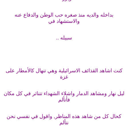
بداخله والديه منذ صغره حب الوطن والدفاع عنه
والاستشهاد في
سبيله ..
كنت اشاهد القذائف الاسرائيلية وهي تنهال كالأمطار على
غزة
ليل نهار ومشاهد الدمار واشلاء الشهداء تتناثر في كل مكان
فأتألم
كحال كل من شاهد هذه المناظر, واقول في نفسي نحن
نتألم