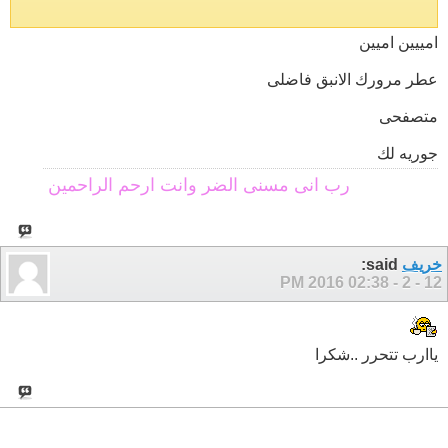
امييين اميين
عطر مرورك الانبق فاضلى
متصفحى
جوريه لك
رب انى مسنى الضر وانت ارحم الراحمين
خريف
said:
02:38 PM
12 - 2 - 2016
ياارب تتحرر ..شكرا