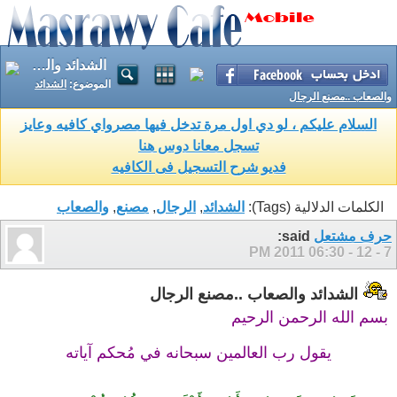
الشدائد والصعاب ..مصنع الرجال
الموضوع:
الشدائد
والصعاب ..مصنع الرجال
السلام عليكم ، لو دي اول مرة تدخل فيها مصرواي كافيه وعايز
تسجل معانا دوس هنا
فديو شرح التسجيل فى الكافيه
الكلمات الدلالية (Tags):
الشدائد
,
الرجال
,
مصنع
,
والصعاب
حرف مشتعل
said:
06:30 PM
7 - 12 - 2011
الشدائد والصعاب ..مصنع الرجال
بسم الله الرحمن الرحيم
يقول رب العالمين سبحانه في مُحكم آياته