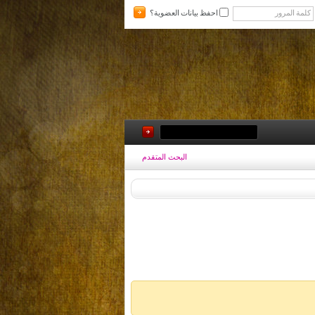
احفظ بيانات العضوية؟
البحث المتقدم