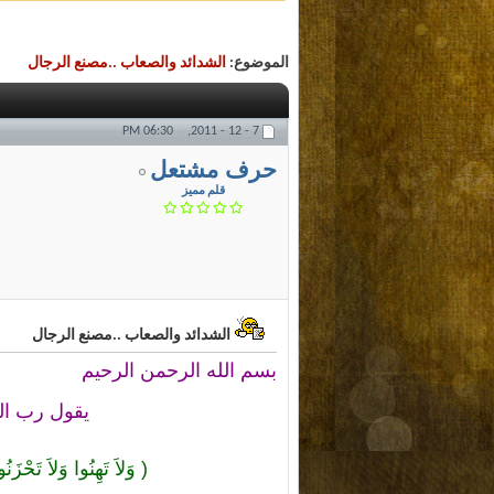
الموضوع:
الشدائد والصعاب ..مصنع الرجال
06:30 PM
7 - 12 - 2011,
حرف مشتعل
قلم مميز
الشدائد والصعاب ..مصنع الرجال
بسم الله الرحمن الرحيم
يقول رب الع
( وَلاَ تَهِنُوا وَلاَ تَحْزَنُو