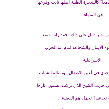
ا ً كالشجرة الطيبة اصلها ثابت وفرعها
في السماء ,
زة خير دليل على ذلك , فقد راينا جميعا
ة الايمان والشجاعة امام آلة الحرب
الاسرائيلية
تحدي في أعين الاطفال , وبسالة الشباب
 وفي حديث الشيخ الذي تركت السنون آثارها
جاعيدا ً تحمل هم القضية...