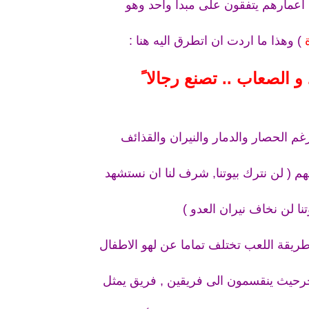
 اعمارهم يتفقون على مبدأ واحد وهو
) وهذا ما اردت ان اتطرق اليه هنا :
و الصعاب .. تصنع رجالا ً
م الحصار والدمار والنيران والقذائف
م ( لن نترك بيوتنا, شرف لنا ان نستشهد
نا لن نخاف نيران العدو )
طريقة اللعب تختلف تماما عن لهو الاطفال
رحيث ينقسمون الى فريقين , فريق يمثل