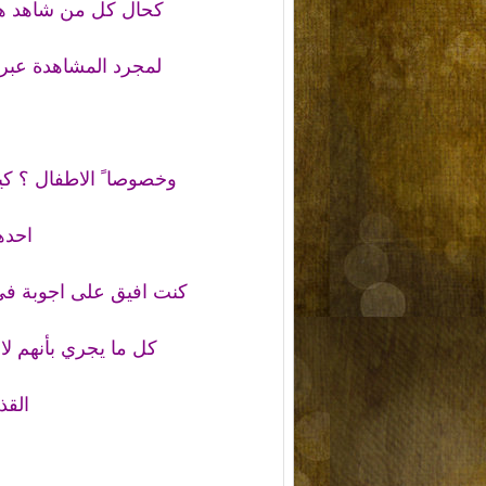
كحال كل من شاهد هذ
لمجرد المشاهدة عبر
وخصوصا ً الاطفال ؟ كي
احده
كنت افيق على اجوبة في
كل ما يجري بأنهم لا
القذ