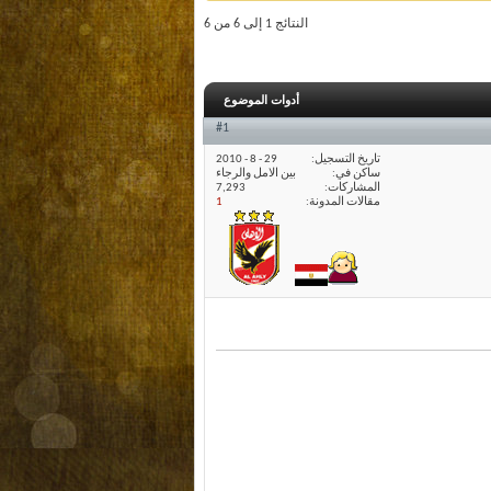
النتائج 1 إلى 6 من 6
أدوات الموضوع
#1
تاريخ التسجيل
29 - 8 - 2010
ساكن في
بين الامل والرجاء
المشاركات
7,293
مقالات المدونة
1