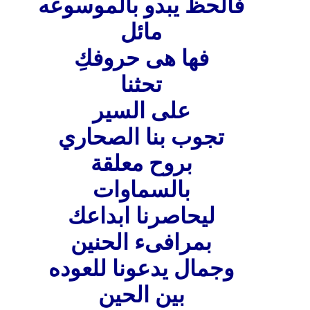
فالحظ يبدو بالموسوعه
مائل
فها هى حروفكِ
تحثنا
على السير
تجوب بنا الصحاري
بروح معلقة
بالسماوات
ليحاصرنا ابداعك
بمرافىء الحنين
وجمال يدعونا للعوده
بين الحين