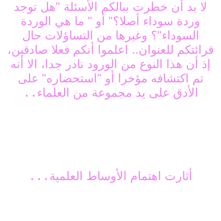
لا بد أن خطرت ببالكم الأسئلة "هل توجد
وردة سوداء أصلا؟" أو " ما هي الوردة
السوداء"؟ وغيرها من التساؤلات حال
قرائتكم للعنوان.. اعلموا أنكم فعلا صادقين،
إذ أن هذا النوع من الورود نادر جدا، الا أنه
تم اكتشافه مؤخرا أو "استحضاره" على
الأدق على يد مجموعة من العلماء
..
أثارت اهتمام الأوساط العلمية
...