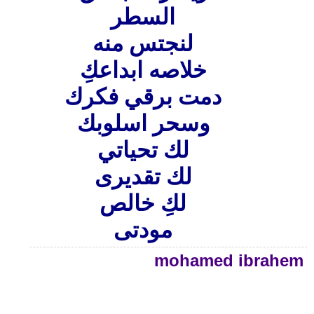
السطر
لنجتس منه
خلاصه ابداعكِ
دمت برقي فكرك
وسحر اسلوبك
لك تحياتي
لك تقديرى
لكِ خالص
مودتى
mohamed ibrahem