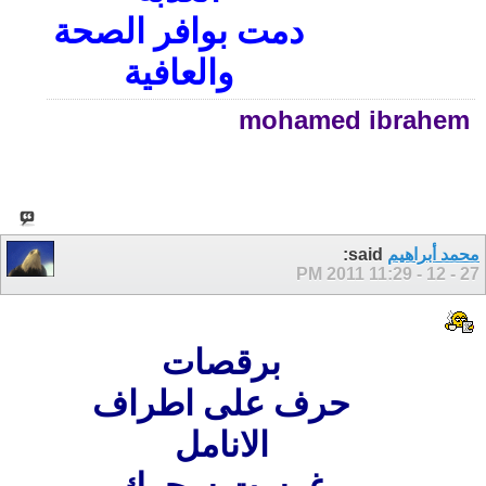
دمت بوافر الصحة
والعافية
mohamed ibrahem
محمد أبراهيم
said:
11:29 PM
27 - 12 - 2011
برقصات
حرف على اطراف
الانامل