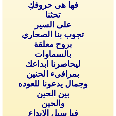
فها هى حروفكِ
تحثنا
على السير
تجوب بنا الصحاري
بروح معلقة
بالسماوات
ليحاصرنا ابداعك
بمرافىء الحنين
وجمال يدعونا للعوده
بين الحين
والحين
فيا سيل الابداع