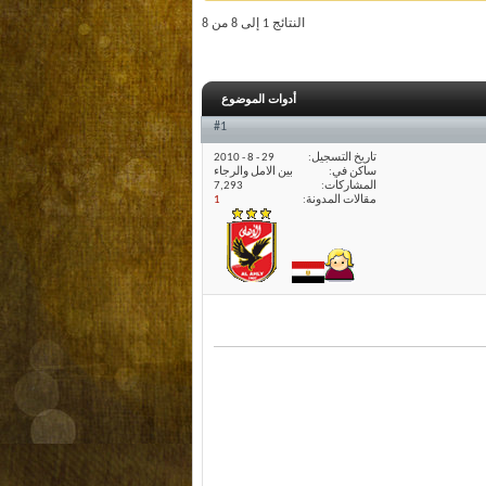
النتائج 1 إلى 8 من 8
أدوات الموضوع
#1
تاريخ التسجيل
29 - 8 - 2010
ساكن في
بين الامل والرجاء
المشاركات
7,293
مقالات المدونة
1