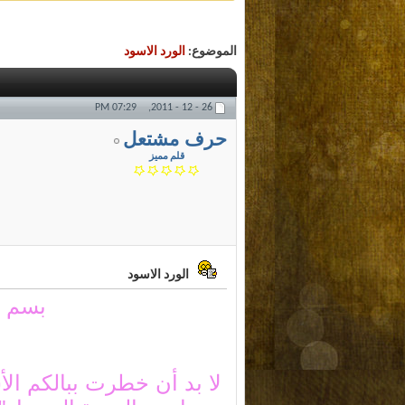
الموضوع:
الورد الاسود
07:29 PM
26 - 12 - 2011,
حرف مشتعل
قلم مميز
الورد الاسود
بسم ا
لا بد أن خطرت ببالكم الأ