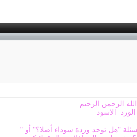
لله الرحمن الرحيم
الورد الاسود
سئلة "هل توجد وردة سوداء أصلا؟" أو "