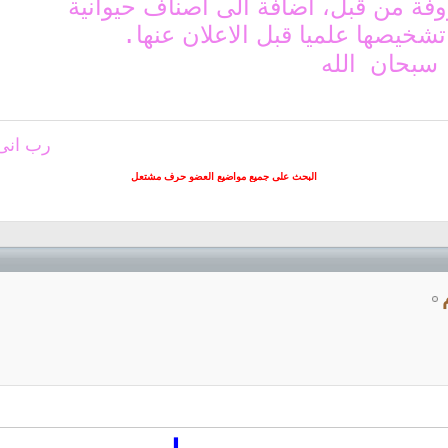
روفة من قبل، اضافة الى اصناف حيوانية
شخيصها علميا قبل الاعلان عنها
.
سبحان الله
رب انى
البحث على جميع مواضيع العضو حرف مشتعل