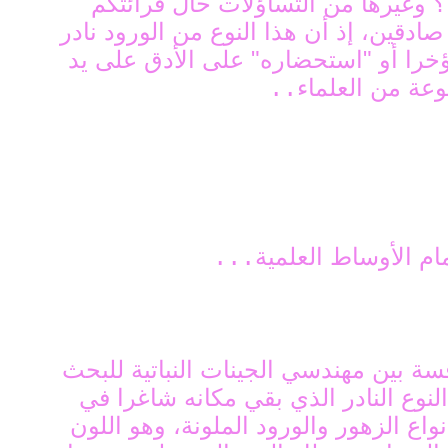
؟ وغيرها من التساؤلات حال قرائتكم
 صادقين، إذ أن هذا النوع من الورود نادر
مؤخرا أو "استحضاره" على الأدق على يد
عة من العلماء
..
ام الأوساط العلمية
...
سة بين مهندسي الجينات النباتية للبحث
لنوع النادر الذي بقي مكانه شاغرا في
واع الزهور والورود الملونة، وهو اللون