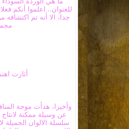
ما هي الوردة السوداء"
للعنوان.. اعلموا أنكم فعلا
جدا، الا أنه تم اكتشافه 
مجمو
أثارت اهتم
وأخيرا، هدأت موجة المناف
عن وسيلة ممكنة لانتاج ا
سلسلة الالوان الجميلة لان