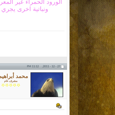
الورود الحمراء غير المع
ونباتية اخرى يجري ت
11:12 PM
27 - 12 - 2011,
محمد أبراهيم
مشرف عام