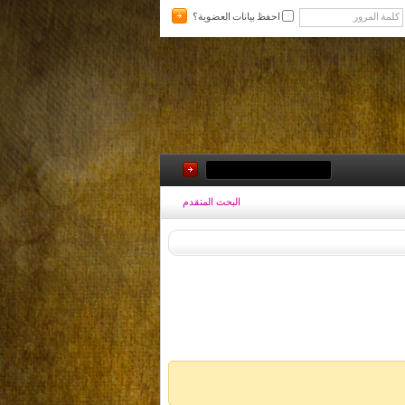
احفظ بيانات العضوية؟
البحث المتقدم