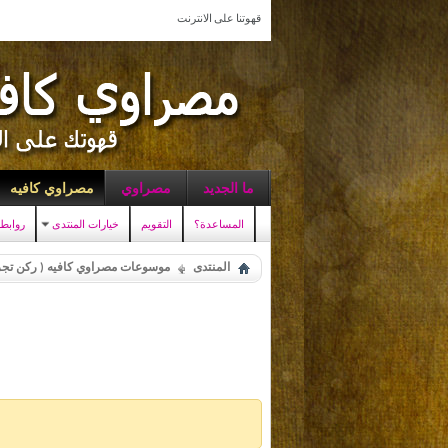
قهوتنا على الانترنت
ما الجديد
مصراوي
مصراوي كافيه
المساعدة؟
التقويم
خيارات المنتدى
روابط
المنتدى
موسوعات مصراوي كافيه ( ركن تجر