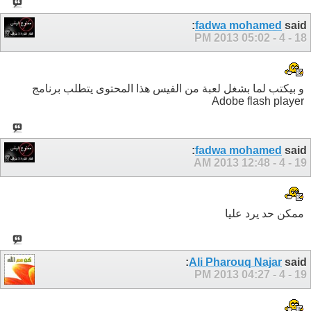
fadwa mohamed
said:
05:02 PM
18 - 4 - 2013
و بيكتب لما بشغل لعبة من الفيس هذا المحتوى يتطلب برنامج
Adobe flash player
fadwa mohamed
said:
12:48 AM
19 - 4 - 2013
ممكن حد يرد عليا
Ali Pharouq Najar
said:
04:27 PM
19 - 4 - 2013