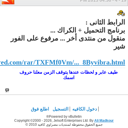
04:36 PM
19 - 4 - 2013
الرابط الثانى :
برنامج التحميل + الكراك ...
منقول من منتدى أخر ... مرفوع على الفور
شير
red.com/rar/TXFMf0Vm/..._8Byvibra.html
طيف عابر و لحظات عندها يتوقف الزمن معلنا حروف
اسمك
دخول الكافيه
التسجيل
اطلع فوق
Powered by vBulletin®
Copyright ©2000 - 2026, Jelsoft Enterprises Ltd. By
Ali Madkour
جميع الحقوق محفوظة لمنتديات مصراوي كافيه 2010 ©