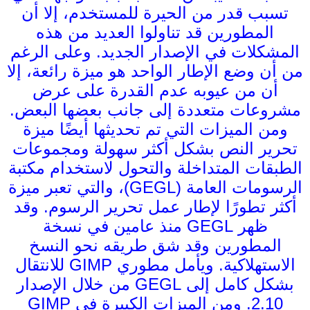
تسبب قدر من الحيرة للمستخدم، إلا أن
المطورين قد تناولوا العديد من هذه
المشكلات في الإصدار الجديد. وعلى الرغم
من أن وضع الإطار الواحد هو ميزة رائعة، إلا
أن من عيوبه عدم القدرة على عرض
مشروعات متعددة إلى جانب بعضها البعض.
ومن الميزات التي تم تحديثها أيضًا ميزة
تحرير النص بشكل أكثر سهولة ومجموعات
الطبقات المتداخلة والتحول لاستخدام مكتبة
الرسومات العامة (GEGL)، والتي تعبر ميزة
أكثر تطورًا لإطار عمل تحرير الرسوم. وقد
ظهر GEGL منذ عامين في نسخة
المطورين وقد شق طريقه نحو النسخ
الاستهلاكية. ويأمل مطوري GIMP للانتقال
بشكل كامل إلى GEGL من خلال الإصدار
2.10. ومن الميزات الكبيرة في GIMP