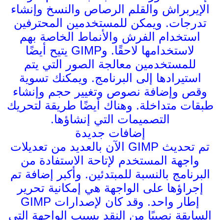
الإيربراش والقلم الرصاص والنسخ وإنشاء
تدرجات. ويمكن للمستخدمين المحترفين
استخدام الفرش والأنماط الخاصة بهم
لاستخدامها لاحقًا. وGIMP يتيح أيضًا
للمستخدمين معالجة الصور التي يتم
استيرادها إلى البرنامج. ويمكنك تسوية
وقص وإضافة نصوص وتغيير حجم وإنشاء
طبقات متداخلة. وهناك أيضًا طريقة لتحريك
التصميمات التي إنشاؤها.
إضافات جديدة
تم تحديث GIMP الآن بالعديد من تعديلات
واجهة المستخدم لإتاحة الاستفادة من
البرنامج بالنسبة للمبتدئين. وأكبر إضافة تم
إجراؤها على الواجهة هي إمكانية تحرير
إطار واحد. وقد كان لإصدارات GIMP
السابقة نصيبًا من النقد بسبب الواجهة التي