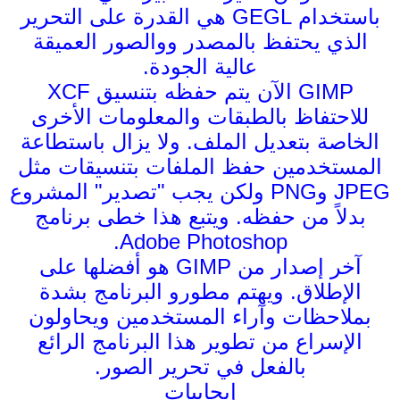
باستخدام GEGL هي القدرة على التحرير
الذي يحتفظ بالمصدر ووالصور العميقة
عالية الجودة.
GIMP الآن يتم حفظه بتنسيق XCF
للاحتفاظ بالطبقات والمعلومات الأخرى
الخاصة بتعديل الملف. ولا يزال باستطاعة
المستخدمين حفظ الملفات بتنسيقات مثل
JPEG وPNG ولكن يجب "تصدير" المشروع
بدلاً من حفظه. ويتبع هذا خطى برنامج
Adobe Photoshop.
آخر إصدار من GIMP هو أفضلها على
الإطلاق. ويهتم مطورو البرنامج بشدة
بملاحظات وآراء المستخدمين ويحاولون
الإسراع من تطوير هذا البرنامج الرائع
بالفعل في تحرير الصور.
إيجابيات