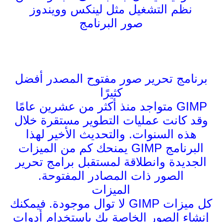
نظم التشغيل مثل لينكس وويندوز
صور البرنامج
برنامج تحرير صور مفتوح المصدر أفضل
كثيرًا
GIMP متواجد منذ أكثر من عشرين عامًا
وقد كانت عمليات التطوير مستقرة خلال
هذه السنوات. والتحديث الأخير لهذا
البرنامج GIMP يمنحك كم من الميزات
الجديدة وانطلاقة لمستقبل برامج تحرير
الصور ذات المصادر المفتوحة.
الميزات
كل ميزات GIMP لا توال موجودة. فيمكنك
إنشاء الصور الخاصة بك باستخدام أدوات