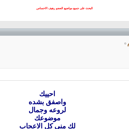
البحث على جميع مواضيع العضو رهيف الاحساس
احييك
واصفق بشده
لروعه وجمال
موضوعك
لك مني كل الاعجاب