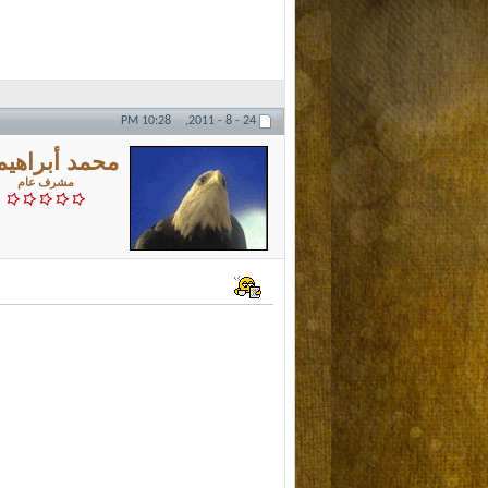
10:28 PM
24 - 8 - 2011,
محمد أبراهيم
مشرف عام