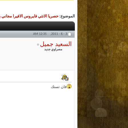
الموضوع:
حصريا الانتي فايروس الافيرا مجاني بدون سيريال  2009
12:35 AM
3 - 6 - 2011,
السعيد جميل
مصراوي جديد
فان تستك