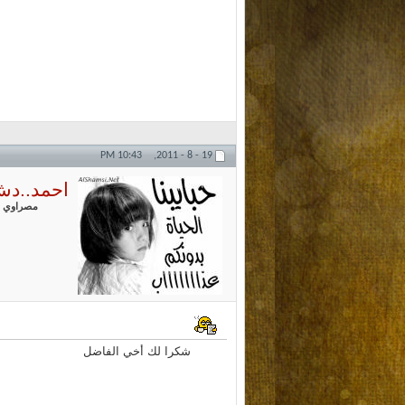
10:43 PM
19 - 8 - 2011,
احمد..د
مصراوي
شكرا لك أخي الفاضل