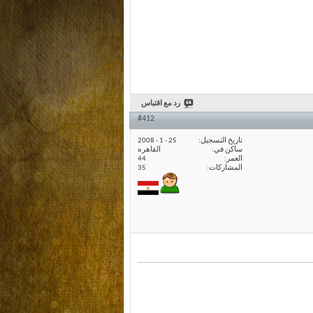
رد مع اقتباس
#412
تاريخ التسجيل
25 - 1 - 2008
ساكن في
القاهره
العمر
44
المشاركات
35