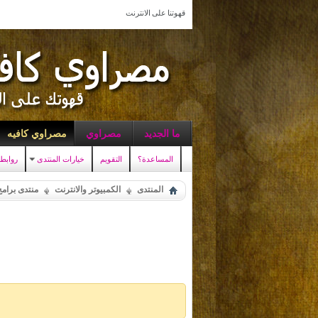
قهوتنا على الانترنت
ما الجديد
مصراوي
مصراوي كافيه
المساعدة؟
التقويم
خيارات المنتدى
روابط
المنتدى
الكمبيوتر والانترنت
منتدى برامج