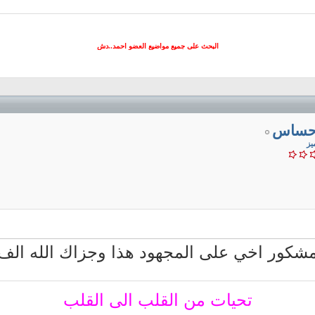
البحث على جميع مواضيع العضو احمد..دش
احساس
يز
شكور اخي على المجهود هذا وجزاك الله الف
تحيات من القلب الى القلب