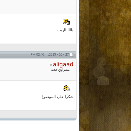
ياااااااريت
02:40 PM
27 - 10 - 2013,
aligaad
مصراوي جديد
شكرا على الموضوغ