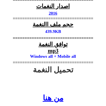
اصدار
النغمات
201
6
==================================
حجم
ملف االنغمة
439.9KB
==================================
توافق
النغمة
mp3
Windows all + Mobile all
==================================
تحميل النغمة
من هنا