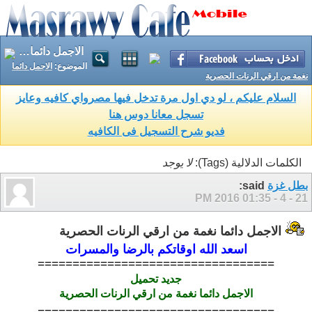
الاجمل دائما نغمة من ارقي الرنات الحصرية
الموضوع:
الاجمل دائما
نغمة من ارقي الرنات الحصرية
السلام عليكم ، لو دي اول مرة تدخل فيها مصرواي كافيه وعايز
تسجل معانا دوس هنا
فديو شرح التسجيل فى الكافيه
الكلمات الدلالية (Tags):
لا يوجد
بطل غزة
said:
01:35 PM
21 - 4 - 2016
الاجمل دائما نغمة من ارقي الرنات الحصرية
اسعد الله اوقاتكم بالرضا والمسرات
==================================
جديد
تحميل
الاجمل دائما نغمة من ارقي الرنات الحصرية
==================================