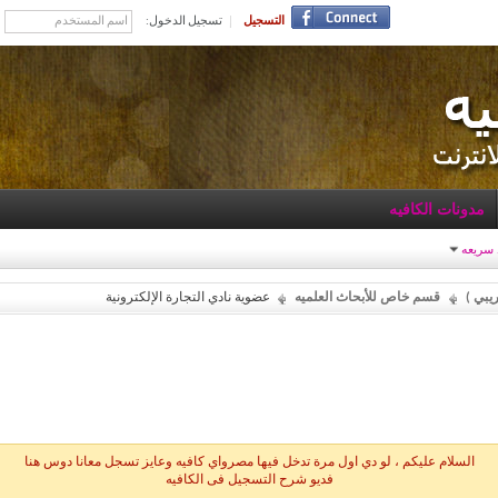
التسجيل
تسجيل الدخول:
مدونات الكافيه
 سريعه
يبي )
قسم خاص للأبحاث العلميه
عضوية نادي التجارة الإلكترونية
السلام عليكم ، لو دي اول مرة تدخل فيها مصرواي كافيه وعايز تسجل معانا دوس هنا
فديو شرح التسجيل فى الكافيه