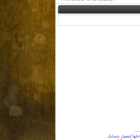
لها لتفعيل حسابك.