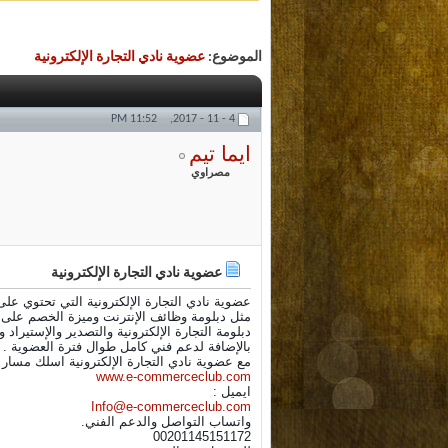
الموضوع:
عضوية نادي التجارة الإلكترونية
11:52 PM
4 - 11 - 2017,
ايما تيم
مصراوي
عضوية نادي التجارة الإلكترونية
عضوية نادي التجارة الإلكترونية التي تحتوي عل
مثل دبلومة وظائف الإنترنت وميزة الخصم على ال
دبلومة التجارة الإلكترونية والتصدير والإستيرا
بالإضافة لدعم فني كامل طوال فترة العضوية .
مع عضوية نادي التجارة الإلكترونية اسلك مسار ا
www.e-commerceclub.com
ايميل :
Info@e-commerceclub.com
واتساب التواصل والدعم الفني.
00201145151172