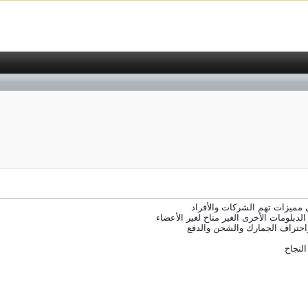
ى مميزات تهم الشركات والأفراد
دبلومات الأخرى الغير متاح لغير الأعضاء
د واحتراف الجمارك والشحن والدفع
لنجاح