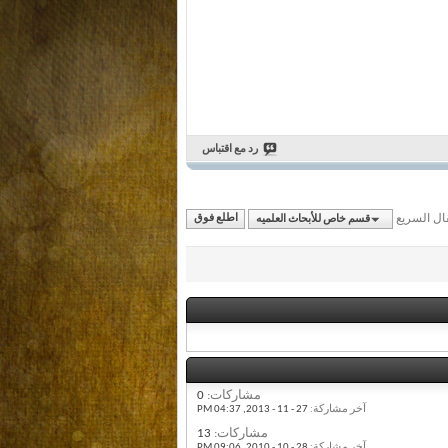
رد مع اقتباس
قال السريع
قسم خاص للأبحاث العلميه
اطلع فوق
مشاركات:
0
آخر مشاركة:
27 - 11 - 2013,
04:37 PM
مشاركات:
13
آخر مشاركة:
28 - 10 - 2010,
09:06 PM