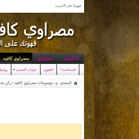
قهوتنا على الانترنت
ما الجديد
مصراوي
مصراوي كافيه
المساعدة؟
التقويم
خيارات المنتدى
روابط
المنتدى
موسوعات مصراوي كافيه ( ركن تجر