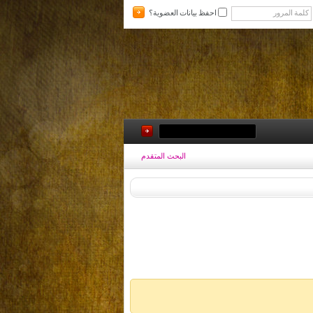
احفظ بيانات العضوية؟
البحث المتقدم