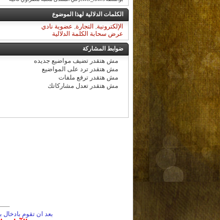
الكلمات الدلالية لهذا الموضوع
الإلكترونية
,
التجارة
,
عضوية نادي
عرض سحابة الكلمة الدلالية
ضوابط المشاركة
مش هتقدر
تضيف مواضيع جديده
مش هتقدر
ترد على المواضيع
مش هتقدر
ترفع ملفات
مش هتقدر
تعدل مشاركاتك
بعد ان تقوم بادخال