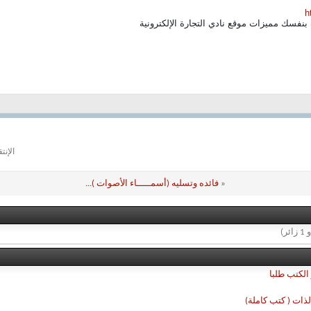
h
 بنفسك مميزات موقع نادي التجارة الإلكترونية
الإنت
«
فائده وتسليه (أسمـــــاء الأصوات )...
الكتب طلبا