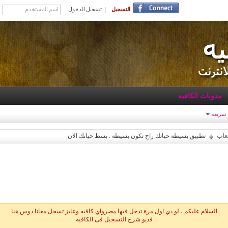
التسجيل
تسجيل الدخول:
مدونات الكافيه
 سريعه
لعاب
تطبيق بسيطة حياتك راح تكون بسيطة . بسط حياتك الان
السلام عليكم ، لو دي اول مرة تدخل فيها مصرواي كافيه وعايز تسجل معانا دوس هنا
فديو شرح التسجيل فى الكافيه