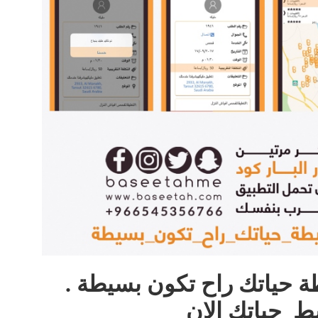
ة حياتك راح تكون بسيطة
.
ط
_
حياتك الان