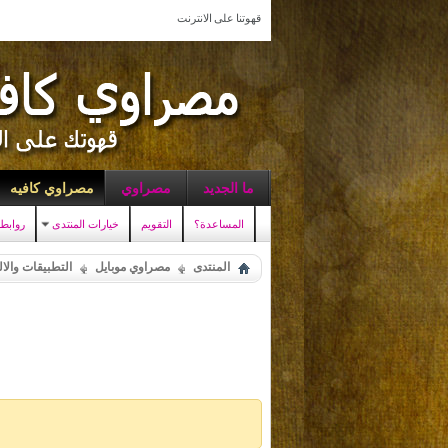
قهوتنا على الانترنت
ما الجديد
مصراوي
مصراوي كافيه
المساعدة؟
التقويم
خيارات المنتدى
روابط
المنتدى
مصراوي موبايل
التطبيقات والا