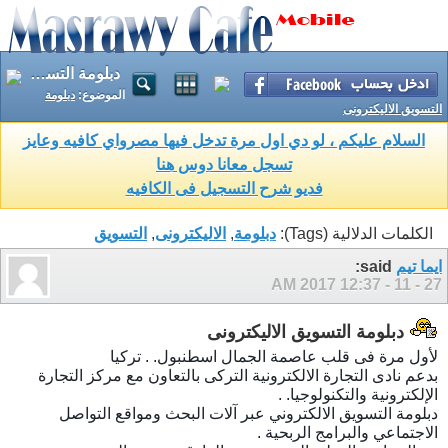
دبلومة التسويق الاليكترونى
الموضوع:
دبلومة
التسويق الاليكترونى
السلام عليكم ، لو دي اول مرة تدخل فيها مصرواي كافيه وعايز
تسجل معانا دوس هنا
فديو شرح التسجيل فى الكافيه
الكلمات الدلالية (Tags):
دبلومة
,
الاليكترونى
,
التسويق
ايما تيم
said:
12:37 AM
27 - 11 - 2017
دبلومة التسويق الاليكترونى
لأول مرة فى قلب عاصمة الجمال اسطنبول. . تركيا
بدعم نادى التجارة الالكترونية التركى بالتعاون مع مركز التجارة
الإلكترونية والتكنولوجيا. .
دبلومة التسويق الالكتروني عبر آلات البحث ومواقع التواصل
الاجتماعي والبرامج الربحية .