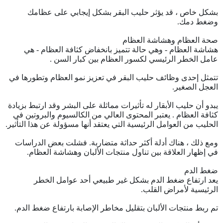
بشكل خاص ، قد يؤثر حليب البقر بشكل إيجابي على عظامك
وضغط دمك.
صحة العظام وهشاشة العظام
هشاشة العظام - وهي حالة تتميز بانخفاض كثافة العظام - هي
عامل الخطر الرئيسي لكسور العظام بين كبار السن .
تتمثل إحدى وظائف حليب البقر في تعزيز نمو العظام وتطورها في
العجل الصغير.
يبدو أن حليب الأبقار له تأثيرات مماثلة على البشر وقد ارتبط بزيادة
كثافة العظام . يعتبر المحتوى العالي من الكالسيوم والبروتين في
الحليب من العوامل الرئيسية التي يعتقد أنها مسؤولة عن هذا التأثير.
ومع ذلك ، هناك أدلة أكثر حداثة متضاربة. فشلت بعض الدراسات
في إظهار العلاقة بين تناول منتجات الألبان وهشاشة العظام.
ضغط الدم
يعد ارتفاع ضغط الدم بشكل غير طبيعي أحد عوامل الخطر
الرئيسية لأمراض القلب.
تم ربط منتجات الألبان بتقليل مخاطر الإصابة بارتفاع ضغط الدم.