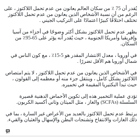
يُقدر أن 75 ٪ من سكان العالم يعانون من عدم تحمل اللاكتوز ، على
الرغم من أن نسبة الأشخاص الذين يعانون من عدم تحمل اللاكتوز
تختلف اختلافًا كبيرًا اعتمادًا على التركيب الجيني .
يظهر عدم تحمل اللاكتوز بشكل أكثر وضوحًا في أجزاء من آسيا
وإفريقيا وأمريكا الجنوبية ، حيث يُقدر أنه يؤثر على 65-95٪ من
السكان.
في أوروبا ، معدل الانتشار المقدر هو 5-15٪ ، مع كون الناس في
شمال أوروبا هم الأقل تضررًا .
في الأشخاص الذين يعانون من عدم تحمل اللاكتوز ، لا يتم امتصاص
اللاكتوز بشكل كامل ، وينتقل جزء منه أو معظمه إلى القولون ،
حيث تبدأ البكتيريا المقيمة في تخميره.
تؤدي عملية التخمير هذه إلى تكوين الأحماض الدهنية قصيرة
السلسلة (SCFAs) والغاز ، مثل الميثان وثاني أكسيد الكربون.
يرتبط عدم تحمل اللاكتوز بالعديد من الأعراض غير السارة ، بما في
ذلك الغازات والانتفاخ وتشنجات البطن والإسهال والغثيان والقيء.