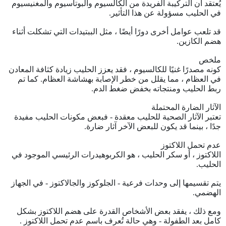
يُعتقد أن التركيبة الفريدة من الكالسيوم والبوتاسيوم والمغنيسيوم
في الحليب مسؤولة عن هذا التأثير.
قد تلعب عوامل أخرى دورًا أيضًا ، مثل الببتيدات التي تشكلت أثناء
هضم الكازين.
ملخص
كونه مصدرًا غنيًا للكالسيوم ، فقد يعزز الحليب زيادة كثافة المعادن
في العظام ، مما يقلل من خطر الإصابة بهشاشة العظام. كما تم
ربط الحليب ومنتجاته بخفض ضغط الدم.
الآثار الضارة المحتملة
تعتبر الآثار الصحية للحليب معقدة - فبعض مكونات الحليب مفيدة
جدًا ، بينما قد يكون للبعض الآخر آثار ضارة.
عدم تحمل اللاكتوز
اللاكتوز ، أو سكر الحليب ، هو الكربوهيدرات الرئيسي الموجود في
الحليب.
يتم تقسيمها إلى وحدات فرعية - الجلوكوز والجالاكتوز - في الجهاز
الهضمي.
ومع ذلك ، يفقد بعض الأشخاص القدرة على هضم اللاكتوز بشكل
كامل بعد الطفولة - وهي حالة تُعرف باسم عدم تحمل اللاكتوز .