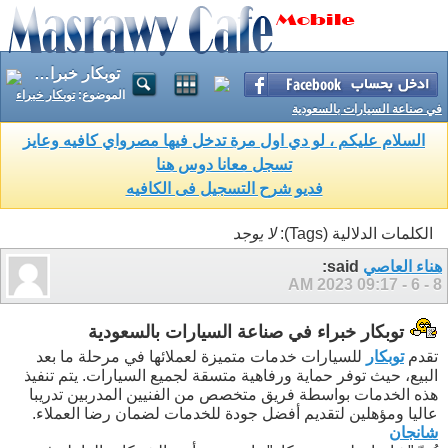
توبكار خبراء في صناعة السيارات بالسعودية
الموضوع:
توبكار خبراء
في صناعة السيارات بالسعودية
السلام عليكم ، لو دي اول مرة تدخل فيها مصرواي كافيه وعايز
تسجل معانا دوس هنا
فديو شرح التسجيل فى الكافيه
الكلمات الدلالية (Tags):
لا يوجد
هناء العاصي
said:
09:17 AM
8 - 6 - 2023
توبكار خبراء في صناعة السيارات بالسعودية
تقدم
توبكار
للسيارات خدمات متميزة لعملائها في مرحلة ما بعد
البيع، حيث توفر حماية ورفاهية متسقة لجميع السيارات. يتم تنفيذ
هذه الخدمات بواسطة فريق متخصص من الفنيين المدربين تدريبا
عاليا ومؤهلين لتقديم أفضل جودة للخدمات لضمان رضا العملاء.
شانجان