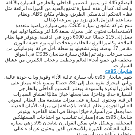
البضائع 445 لتر. يتميز التصميم الداخلي والخارجي للسيارة بالأناقة
والحداثة. كما أن هذه السيارة تتمتع بالعديد من الميزات الرائعة مثل
نظام التحكم الديناميكي الطريق، ونظام مكابح ABS، ونظام
مساعدة الفرامل الذي يزيد من سرعة الإيقاف.
تنتج شركة شانجان سيارة CS35. وهي سيارة رياضية متعددة
الاستخدامات تحتوي على محرك بسعة 1.6 لتر ويمكنها توليد قوة
تصل إلى 115 حصانًا عند 6000 دورة في الدقيقة. ويتوفر فيها نظام
الملاحة وكاميرا الرؤية الخلفية وعجلات ألومنيوم خفيفة الوزن
مقاس 17 بوصة. ويتم تشغيلها بواسطة ناقل حركة أوتوماتيكي من
ست سرعات. وقد تم إطلاق سيارة شانجان CS35 في أسواق
مختلفة في جميع أنحاء العالم وحظيت بإعجاب الكثيرين من عشاق
السيارات.
شانجان cs95
يتميز شانجان cs95 بأنه سيارة عالية الأداء وقوية وذات جودة عالية.
ويأتي المحرك بقوة تصل إلى 230 حصانًا ويتمتع بأداء ممتاز على
الطرق الوعرة والممهدة. ويعتبر التصميم الداخلي والخارجي
للسيارة جذابًا وفاخرًا، مما يجعلها خيارًا مثاليًا لعشاق السيارات
الراقية. وتحتوي السيارة على ميزات متقدمة مثل النظام الصوتي
العالي الجودة ونظام الملاحة بالإضافة إلى ميزات الأمان الحديثة،
مما يجعل من السيارة خيارًا موفقًا في الفئة الفاخرة. ويتوفر
شانجان cs95 بعدة إصدارات تتناسب مع احتياجات المستهلكين
المختلفة. وبشكل عام، يمكن القول إن شانجان cs95 هي سيارة
مثالية للعائلات الكبيرة وللأشخاص الذين يبحثون عن أداء عالي
وفخامة وأناقة وميزات حديثة.