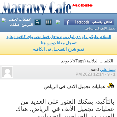
عمليات تجميل الانف في الرياض
الموضوع:
عمليات
تجميل الانف في الرياض
السلام عليكم ، لو دي اول مرة تدخل فيها مصرواي كافيه وعايز
تسجل معانا دوس هنا
فديو شرح التسجيل فى الكافيه
الكلمات الدلالية (Tags):
لا يوجد
سما علي
said:
12:14 PM
1 - 9 - 2023
عمليات تجميل الانف في الرياض
بالتأكيد، يمكنك العثور على العديد من
عمليات تجميل الأنف في الرياض. هناك
العديد من الجراحين التجميليين