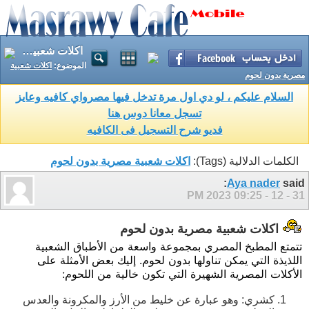
اكلات شعبية مصرية بدون لحوم
الموضوع:
اكلات شعبية
مصرية بدون لحوم
السلام عليكم ، لو دي اول مرة تدخل فيها مصرواي كافيه وعايز
تسجل معانا دوس هنا
فديو شرح التسجيل فى الكافيه
الكلمات الدلالية (Tags):
اكلات شعبية مصرية بدون لحوم
Aya nader
said:
09:25 PM
31 - 12 - 2023
اكلات شعبية مصرية بدون لحوم
تتمتع المطبخ المصري بمجموعة واسعة من الأطباق الشعبية
اللذيذة التي يمكن تناولها بدون لحوم. إليك بعض الأمثلة على
الأكلات المصرية الشهيرة التي تكون خالية من اللحوم:
كشري: وهو عبارة عن خليط من الأرز والمكرونة والعدس