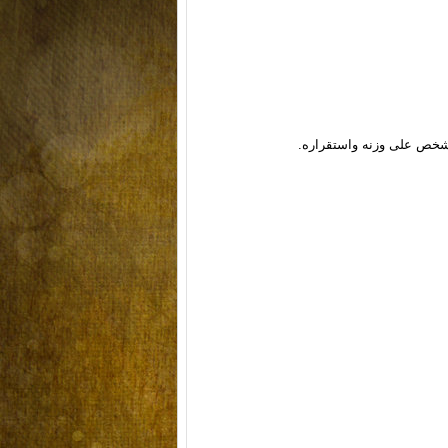
شخص على وزنه واستقراره.