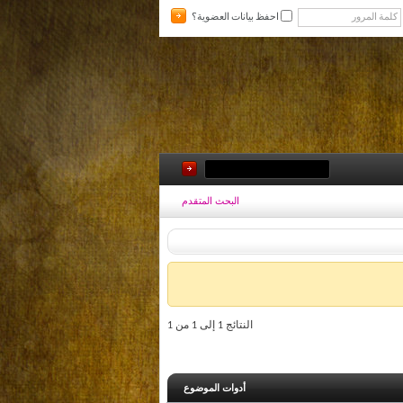
احفظ بيانات العضوية؟
البحث المتقدم
النتائج 1 إلى 1 من 1
أدوات الموضوع