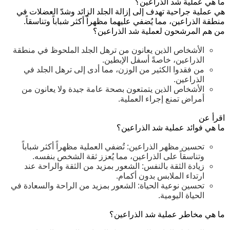
ما هي عملية شد الذراعين؟
هي عملية جراحية تهدف إلى
إزالة الجلد الزائد
و
شدّ العضلات
في
منطقة الذراعين، مما يُضفي عليهما مظهراً أكثر شباباً وتناسقاً.
من هم المرشحون لعملية شد الذراعين؟
الأشخاص الذين يعانون من ترهل الجلد الملحوظ في منطقة
الذراعين، خاصةً أسفل الإبطين.
من فقدوا الكثير من الوزن، مما أدى إلى ترهل الجلد في
الذراعين.
الأشخاص الذين يتمتعون بصحة عامة جيدة ولا يعانون من
أمراض تمنع إجراء العملية.
اقرأ عن
ما هي فوائد عملية شد الذراعين؟
تحسين مظهر الذراعين: تُضفي العملية مظهراً أكثر شباباً
وتناسقاً على الذراعين، مما يُعزز ثقة الشخص بنفسه.
زيادة الثقة بالنفس: الشعور بمزيد من الثقة والراحة عند
ارتداء الملابس بدون أكمام.
تحسين نوعية الحياة: الشعور بمزيد من الراحة والسعادة في
الحياة اليومية.
ما هي مخاطر عملية شد الذراعين؟