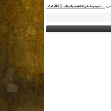
سريع
موسوعة ما وراء الطبيعه والغرائب
اطلع فوق