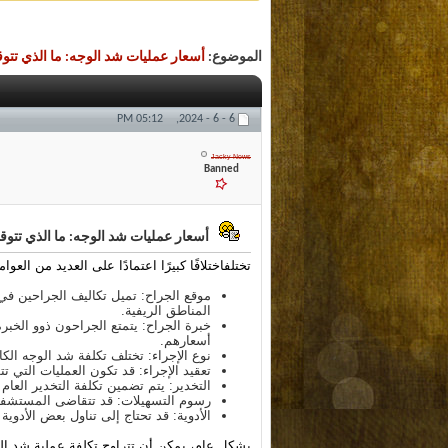
الموضوع:
أسعار عمليات شد الوجه: ما الذي تتو
05:12 PM
6 - 6 - 2024,
Jacky News
Banned
أسعار عمليات شد الوجه: ما الذي تتوق
تختلف
اختلافًا كبيرًا اعتمادًا على العديد من العو
موقع الجراح: تميل تكاليف الجراحين ف
المناطق الريفية.
خبرة الجراح: يتمتع الجراحون ذوو الخبر
أسعارهم.
نوع الإجراء: تختلف تكلفة شد الوجه الك
تعقيد الإجراء: قد تكون العمليات التي ت
التخدير: يتم تضمين تكلفة التخدير العام 
رسوم التسهيلات: قد تتقاضى المستشفيات
الأدوية: قد تحتاج إلى تناول بعض الأدوي
بشكل عام، يمكن أن تتراوح تكلفة عملية شد الوجه في مصر من 5000 