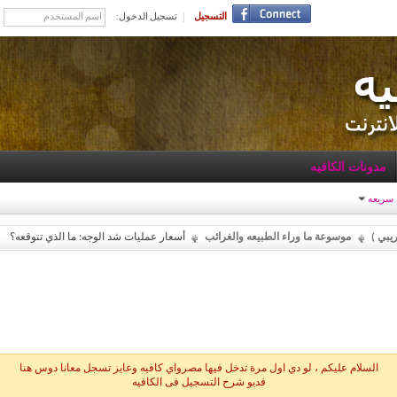
التسجيل
تسجيل الدخول:
مدونات الكافيه
 سريعه
يبي )
موسوعة ما وراء الطبيعه والغرائب
أسعار عمليات شد الوجه: ما الذي تتوقعه؟
السلام عليكم ، لو دي اول مرة تدخل فيها مصرواي كافيه وعايز تسجل معانا دوس هنا
فديو شرح التسجيل فى الكافيه