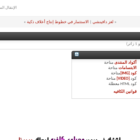
الإنتقال ال
«
لغز دافينشي
|
الاستثمار في خطوط إنتاج أعلاف ذكية
»
أكواد المنتدى
متاحة
الابتسامات
متاحة
كود [IMG]
متاحة
كود
[VIDEO]
متاحة
كود HTML
معطلة
قوانين الكافيه