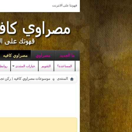
قهوتنا على الانترنت
ما الجديد
مصراوي
مصراوي كافيه
المساعدة؟
التقويم
خيارات المنتدى
روابط
المنتدى
موسوعات مصراوي كافيه ( ركن تجر