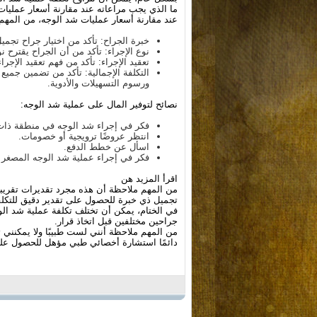
ما الذي يجب مراعاته عند مقارنة أسعار عمليا
عند مقارنة أسعار عمليات شد الوجه، من المهم م
خبرة الجراح: تأكد من اختيار جراح تجم
نوع الإجراء: تأكد من أن الجراح يقترح ن
تعقيد الإجراء: تأكد من فهم تعقيد الإج
التكلفة الإجمالية: تأكد من تضمين جميع 
ورسوم التسهيلات والأدوية.
نصائح لتوفير المال على عملية شد الوجه:
فكر في إجراء شد الوجه في منطقة ذات
انتظر عروضًا ترويجية أو خصومات.
اسأل عن خطط الدفع.
فكر في إجراء عملية شد الوجه المصغر 
اقرأ المزيد هن
من المهم ملاحظة أن هذه مجرد تقديرات تقريبية،
تجميل ذي خبرة للحصول على تقدير دقيق للتكلف
في الختام، يمكن أن تختلف تكلفة عملية شد الوجه
جراحين مختلفين قبل اتخاذ قرار.
من المهم ملاحظة أنني لست طبيبًا ولا يمكنني
دائمًا استشارة أخصائي طبي مؤهل للحصول على