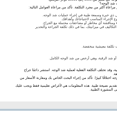
ت شد الوجه؟
راعاة أكثر من مجرد التكلفة. تأكد من مراعاة العوامل التالية:
يل ذي خبرة وسمعة طيبة في إجراء عمليات شد الوجه.
وع الإجراء المناسب لاحتياجاتك وأهدافك.
راء ومناقشة أي مخاطر أو مضاعفات محتملة مع الجراح.
التكاليف في ميزانيتك، بما في ذلك تكلفة الجراحة والتخدير
 تكلفة معيشية منخفضة.
أو شد الرقبة، وهي أرخص من شد الوجه الكامل.
 وقد تختلف التكلفة الفعلية لعملية شد الوجه.
استشر دائمًا جراح
ة.
 اختلافًا كبيرًا. تأكد من إجراء البحث الخاص بك ومقارنة الأسعار من
 تقديم نصيحة طبية. هذه المعلومات هي لأغراض تعليمية فقط ويجب عليك
 المشورة الطبية.