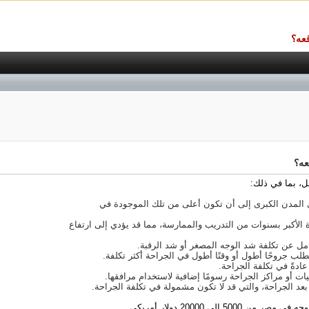
قعه؟
عه؟
امل، بما في ذلك:
ي المدن الكبرى إلى أن تكون أعلى من تلك الموجودة في
ة الأكبر بسنوات من التدريب والممارسة، مما قد يؤدي إلى ارتفاع
امل عن تكلفة شد الوجه المصغر أو شد الرقبة.
تطلب جروحًا أطول أو وقتًا أطول في الجراحة أكثر تكلفة.
عادةً في تكلفة الجراحة.
 أو مراكز الجراحة رسومًا إضافية لاستخدام مرافقها.
ة بعد الجراحة، والتي قد لا تكون مشمولة في تكلفة الجراحة.
إلى 20000 دولار أمريكي.